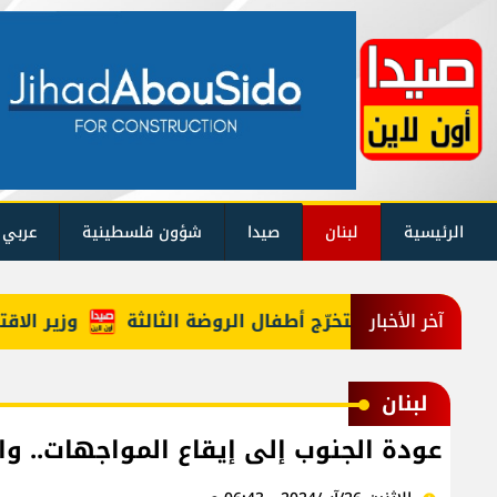
الرئيسية
لبنان
صيدا
شؤون فلسطينية
عربي 
ا احتفالًا بتخرّج أطفال الروضة الثالثة
وزير الاقتصاد اح
آخر الأخبار
لبنان
عودة الجنوب إلى إيقاع المواجهات..