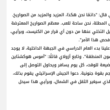
ال: "دائمًا نحن هكذا، المزيد والمزيد من الصواريخ.
 المطلة، نحن ساحة للعب. معظم الصواريخ المعترضة
ل التخلي عنها من دون أي قرار من الكنيست، وبرأيي،
فحص هذا الأمر".
لينا بدء العام الدراسي في الجبهة الداخلية، لا يوجد
 المنطقة". وتابع أزولاي قائلًا: "آموس هوكشتاين
مضيعة للوقت، كل يوم يسافر ويحاول التوصل إلى
 بقوة جنونية. دعوا الجيش الإسرائيلي يقوم بذلك،
 الذي سيغير الثقل في الشمال، وبرأيي هذا سيحل