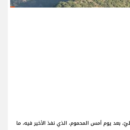
يّ، بعد يوم أمس المحموم، الذي نفذ الأخير فيه، ما