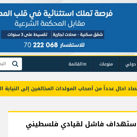
دولي
منوعات
القائمة
بحث
ال عدداً من أصحاب المولدات المخالفين إلى النيابة العامة ال
 واستهداف فاشل لقيادي فلسطيني