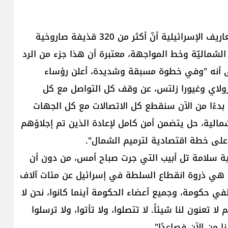
وفي سياق تقييم مواجهات الأمس، ذكرت صحيفة معاريف الإسرائيلية أنّ أكثر من 320 قذيفة صاروخية
شماليّة وخط المواجهة، معتبرة أن هذا جزء من الرد
ى أنه "وفي خطوة مسبقة وشديدة، أعلن رؤساء
ولاي وغيورا زلتس، عن وقف كل التواصل مع كل
 بدءًا من الآن سنقطع كل الاتصالات مع كل الجهات
مالية، حل يتضمن أمن كامل لإعادة الذين تم إجلاؤهم
لى خطة اقتصادية لترميم الشمال".
 سلامة تل أبيب التي جرت صباح أمس، من دون أن
هي ذروة انقطاع السلطة في إسرائيل عن مئات آلاف
في حكومة، وجميع أعضاء الحكومة أينما كانوا، نحن لا
تعنون لنا شيئاً. لا تتصلوا، ولا تأتوا، ولا ترسلوا
ا من الآن فصاعدًا".