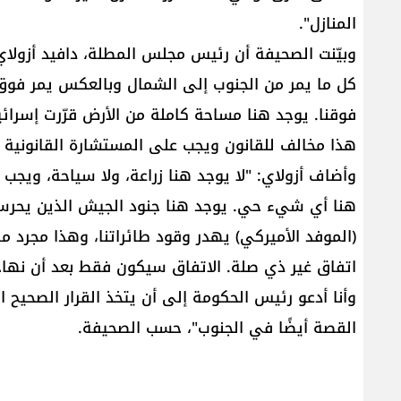
المنازل".
وبيّنت الصحيفة أن رئيس مجلس المطلة، دافيد أزولاي ق
كل ما يمر من الجنوب إلى الشمال وبالعكس يمر فوق
فوقنا. يوجد هنا مساحة كاملة من الأرض قرّرت إسرائي
هذا مخالف للقانون ويجب على المستشارة القانونية 
وأضاف أزولاي: "لا يوجد هنا زراعة، ولا سياحة، ويجب ع
هنا أي شيء حي. يوجد هنا جنود الجيش الذين يحرسون
(الموفد الأميركي) يهدر وقود طائراتنا، وهذا مجرد 
اتفاق غير ذي صلة. الاتفاق سيكون فقط بعد أن نهاجم
وأنا أدعو رئيس الحكومة إلى أن يتخذ القرار الصحيح
القصة أيضًا في الجنوب"، حسب الصحيفة.