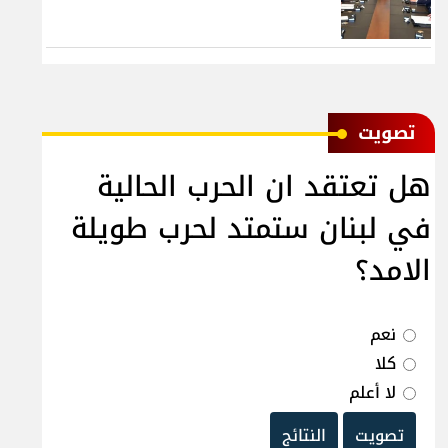
ﺗﺼﻮﻳﺖ
هل تعتقد ان الحرب الحالية
في لبنان ستمتد لحرب طويلة
الامد؟
نعم
كلا
لا أعلم
تصويت
النتائج