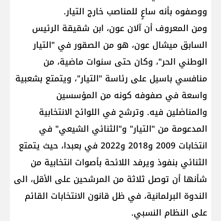
ووصفوه بأنه ساعٍ للمناصب خارج التيار.
ومن المعروف أن آلان عون، ابن شقيقة الرئيس
السابق ميشال عون، هو من الصقور في "التيار
الوطني الحر"، وكان حتى سنوات ماضية، من
منافسي باسيل على رئاسة "التيار"، ويتمتع بشعبية
واسعة في صفوفه كونه من المؤسسين
والمناضلين فيه. وترشح في اللوائح الانتخابية
المدعومة من "التيار" و"الثنائي الشيعي" في
انتخابات 2009 و2018 و2022 في بعبدا، حيث يتمتع
الثنائي بنفوذ ويرفد اللائحة بأصوات انتخابية من
شأنها أن توصل ثلاثة من المرشحين على الأقل، الى
الندوة البرلمانية، في ظل قانون الانتخابات القائم
على النظام النسبي.