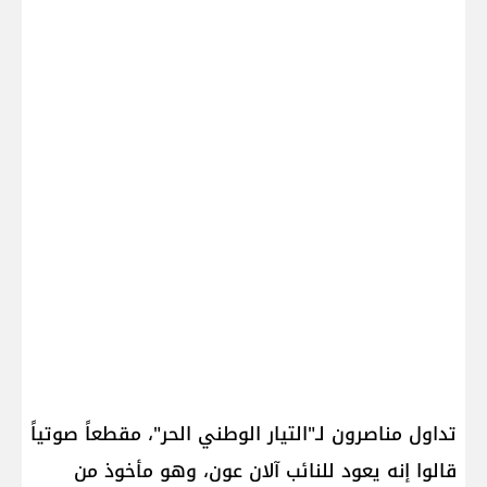
تداول مناصرون لـ"التيار الوطني الحر"، مقطعاً صوتياً
قالوا إنه يعود للنائب آلان عون، وهو مأخوذ من