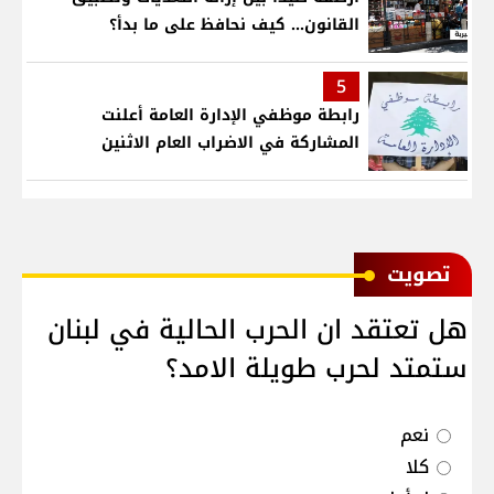
القانون... كيف نحافظ على ما بدأ؟
5
رابطة موظفي الإدارة العامة أعلنت
المشاركة في الاضراب العام الاثنين
ﺗﺼﻮﻳﺖ
هل تعتقد ان الحرب الحالية في لبنان
ستمتد لحرب طويلة الامد؟
نعم
كلا