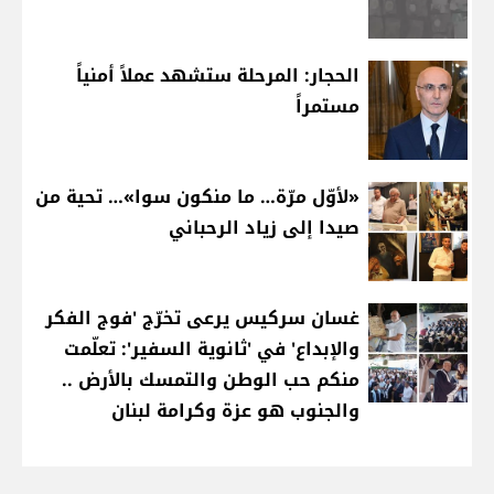
الحجار: المرحلة ستشهد عملاً أمنياً
مستمراً
«لأوّل مرّة… ما منكون سوا»… تحية من
صيدا إلى زياد الرحباني
غسان سركيس يرعى تخرّج 'فوج الفكر
والإبداع' في 'ثانوية السفير': تعلّمت
منكم حب الوطن والتمسك بالأرض ..
والجنوب هو عزة وكرامة لبنان