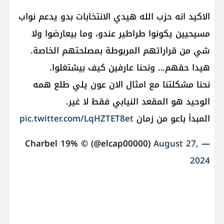
الاكيد انه حزب الله هيدي الانتخابات بدو يدعم نواب
مسيحيين يكونوا طراطير عندو، وما بيعارضوا ولا
شي من قراراتهم المربوطة بمصلحتهم الخاصة.
هيدا حقهم… ونحنا عارفين كيف بيشتغلوا.
نحنا مشكلتنا مع امثال الان عون يلي طلع همه
الوحيد هو المقعد النيابي فقط لا غير.
المبدأ باعو من زمان
pic.twitter.com/LqHZTET8et
August 27,
— Charbel 19% ©️ (@elcap00000)
2024