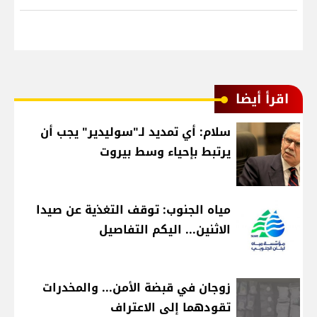
اقرأ أيضا
سلام: أي تمديد لـ"سوليدير" يجب أن
يرتبط بإحياء وسط بيروت
مياه الجنوب: توقف التغذية عن صيدا
الاثنين... اليكم التفاصيل
زوجان في قبضة الأمن... والمخدرات
تقودهما إلى الاعتراف