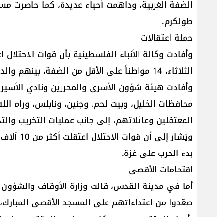
الضفة الغربية، وداهمت أحياء عديدة، كما حاصرت م
طولكرم.
حملة اعتقالات
وأفادت وكالة الأنباء الفلسطينية بأن قوات الاحتلال 
الثلاثاء، 14 مواطناً على الأقل من الضفة، بينهم والدة شهيد وفتاة، بالإضافة إلى طفل ومعتقلين سابقين.
وأفادت هيئة شؤون الأسرى والمحررين ونادي الأسير،
محافظات الخليل، وبيت لحم، وجنين، ونابلس، ورام الل
المعتقلين وعائلاتهم، إلى جانب عمليات التخريب والت
بدء الحرب على غزة.
اقتحامات الأقصى
أما في مدينة القدس، قالت وزارة الأوقاف والشؤون الد