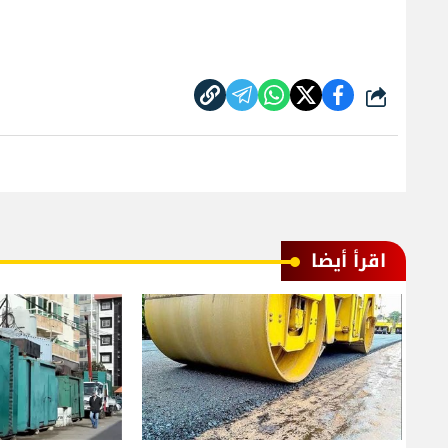
شارك
اقرأ أيضا