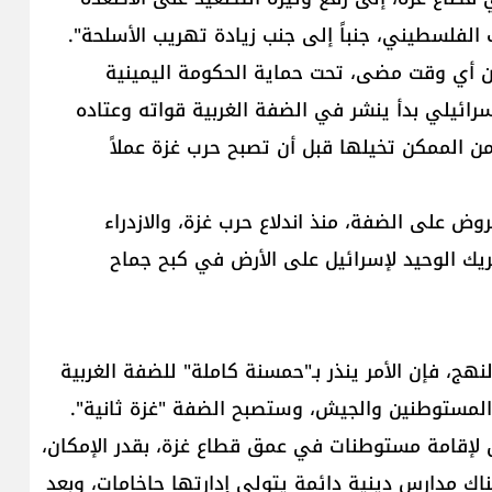
ب الفلسطيني، جنباً إلى جنب زيادة تهريب الأسلحة".
ن أي وقت مضى، تحت حماية الحكومة اليمينية
رائيلي بدأ ينشر في الضفة الغربية قواته وعتاده
من الممكن تخيلها قبل أن تصبح حرب غزة عملاً
وض على الضفة، منذ اندلاع حرب غزة، والازدراء
ريك الوحيد لإسرائيل على الأرض في كبح جماح
نهج، فإن الأمر ينذر بـ"حمسنة كاملة" للضفة الغربية
المستوطنين والجيش، وستصبح الضفة "غزة ثانية".
إقامة مستوطنات في عمق قطاع غزة، بقدر الإمكان،
ناك مدارس دينية دائمة يتولى إدارتها حاخامات، وبعد