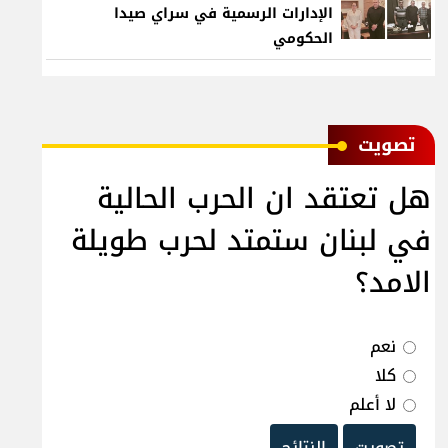
الإدارات الرسمية في سراي صيدا
الحكومي
ﺗﺼﻮﻳﺖ
هل تعتقد ان الحرب الحالية
في لبنان ستمتد لحرب طويلة
الامد؟
نعم
كلا
لا أعلم
تصويت
النتائج