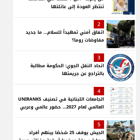
تنتظر العودة إلى عائلتها
2
اتفاق أمني تمهيداً للسلام... ما جديد
مفاوضات روما؟
3
اتحاد النقل الجوي: الحكومة مطالبة
بالتراجع عن جريمتها
4
الجامعات اللبنانية في تصنيف UNIRANKS
العالمي لعام 2027... حضور عالمي وعربي
5
الجيش يوقف 25 شخصًا بينهم أفراد