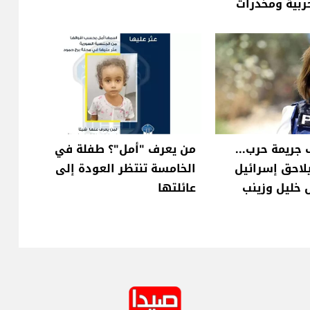
ربية ومخدرات
 جريمة حرب...
من يعرف "أمل"؟ طفلة في
لاحق إسرائيل
الخامسة تنتظر العودة إلى
 خليل وزينب
عائلتها