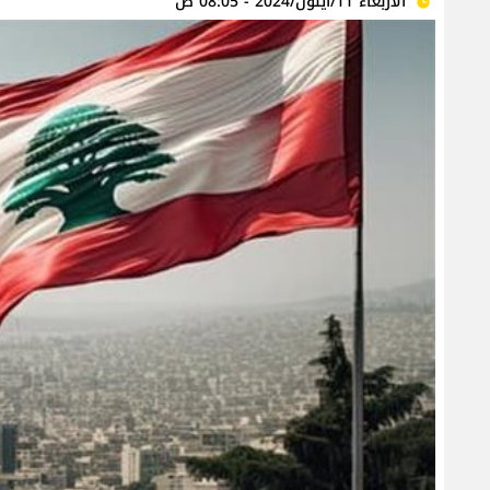
الأربعاء 11/أيلول/2024 - 08:05 ص