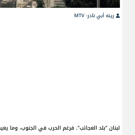
رينه أبي نادر- MTV
لبنان "بلد العجائب". فرغم الحرب في الجنوب، وما يعي