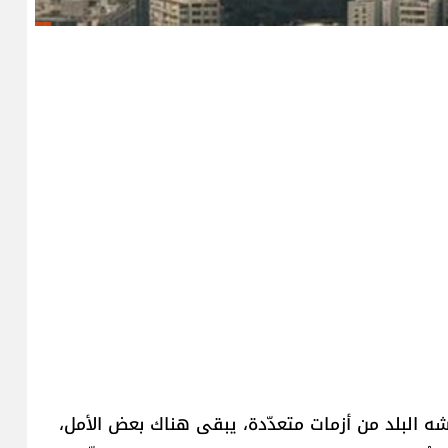
شه البلد من أزمات متعدّدة، يبقى هناك بعض الأمل،