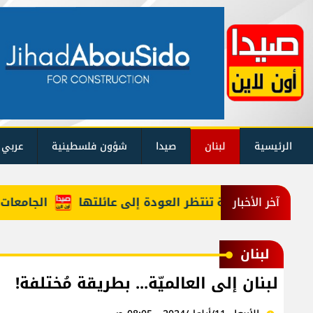
الرئيسية
لبنان
صيدا
شؤون فلسطينية
عربي 
ي الخامسة تنتظر العودة إلى عائلتها
الجامعات اللبنانية في تصنيف UNIRANKS 
آخر الأخبار
لبنان
لبنان إلى العالميّة... بطريقة مُختلفة!