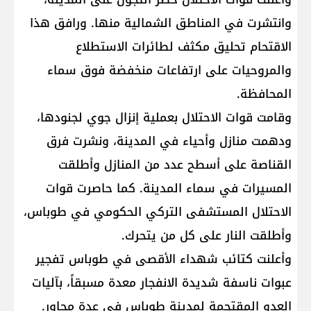
وانتشرت في المناطق الشمالية منها. ورافق هذا
الاقتحام تحليق مكثف لطائرات الاستطلاع
والمروحيات على ارتفاعات منخفضة فوق سماء
المحافظة.
وقامت قوات الاحتلال بعملية إنزال جوي لجنودها،
ودهمت منازل وأحياء في المدينة، ونشرت فرق
القناصة على أسطح عدد من المنازل وأطلقت
المسيرات في سماء المدينة. كما حاصرت قوات
الاحتلال المستشفى التركي الحكومي في طوباس،
وأطلقت النار على كل من يتحرك.
وأعلنت كتائب شهداء الأقصى في طوباس تفجير
عبوات ناسفة شديدة الانفجار معدة مسبقاً، بآليات
العدو المقتحمة لمدينة طوباس في عدة محاور.