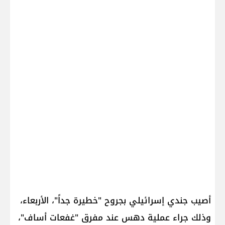
أصيب جندي إسرائيلي بجروح "خطيرة جداً"، الأربعاء،
وذلك جراء عملية دهس عند مفرق "غفعات أساف"،