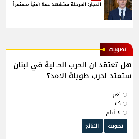
الحجار: المرحلة ستشهد عملاً أمنياً مستمراً
ﺗﺼﻮﻳﺖ
هل تعتقد ان الحرب الحالية في لبنان
ستمتد لحرب طويلة الامد؟
نعم
كلا
لا أعلم
تصويت
النتائج