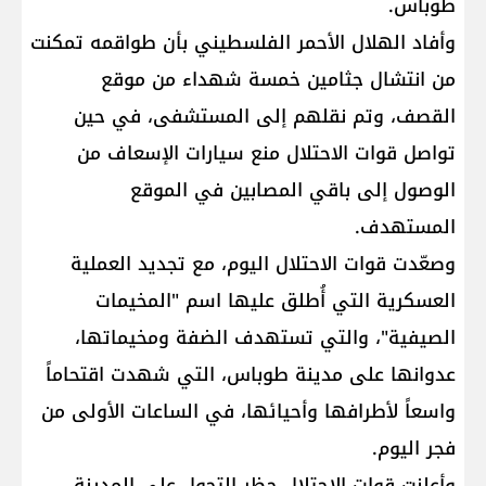
طوباس.
وأفاد الهلال الأحمر الفلسطيني بأن طواقمه تمكنت
من انتشال جثامين خمسة شهداء من موقع
القصف، وتم نقلهم إلى المستشفى، في حين
تواصل قوات الاحتلال منع سيارات الإسعاف من
الوصول إلى باقي المصابين في الموقع
المستهدف.
وصعّدت قوات الاحتلال اليوم، مع تجديد العملية
العسكرية التي أُطلق عليها اسم "المخيمات
الصيفية"، والتي تستهدف الضفة ومخيماتها،
عدوانها على مدينة طوباس، التي شهدت اقتحاماً
واسعاً لأطرافها وأحيائها، في الساعات الأولى من
فجر اليوم.
وأعلنت قوات الاحتلال حظر التجول على المدينة،