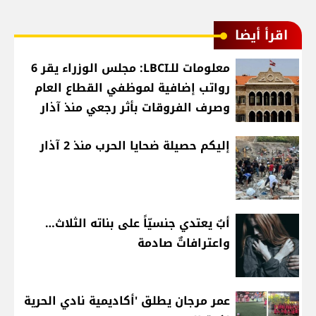
اقرأ أيضا
معلومات للـLBCI: مجلس الوزراء يقر 6
رواتب إضافية لموظفي القطاع العام
وصرف الفروقات بأثر رجعي منذ آذار
إليكم حصيلة ضحايا الحرب منذ 2 آذار
أبٌ يعتدي جنسيّاً على بناته الثلاث…
واعترافاتٌ صادمة
عمر مرجان يطلق 'أكاديمية نادي الحرية