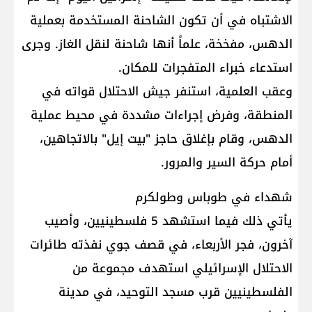
الاشتباه في أن تكون الشاحنة المستخدمة بعملية
الدهس، مفخخة، علماً أنها شاحنة لنقل الغاز. وجرى
استدعاء خبراء المتفجرات للمكان.
وعقب العلمية، استنفر جيش الاحتلال قواته في
المنطقة، وفرض إجراءات مشددة في محيط عملية
الدهس، وقام بإغلاق حاجز "بيت إيل" بالاتجاهين،
أمام حركة السير والمرور.
شهداء في طوباس وطولكرم
يأتي ذلك فيما استشهد 5 فلسطينيين، وأصيب
آخرون، فجر الأربعاء، في قصف جوي نفذته طائرات
الاحتلال الإسرائيلي استهدف مجموعة من
الفلسطينيين قرب مسجد التوحيد، في مدينة