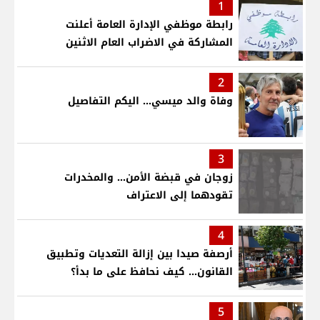
1
رابطة موظفي الإدارة العامة أعلنت
المشاركة في الاضراب العام الاثنين
2
وفاة والد ميسي... اليكم التفاصيل
3
زوجان في قبضة الأمن... والمخدرات
تقودهما إلى الاعتراف
4
أرصفة صيدا بين إزالة التعديات وتطبيق
القانون... كيف نحافظ على ما بدأ؟
5