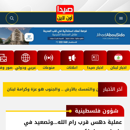
اخبار لبنان
اخبار صيدا
اعلانات
منوعات
عربي ودولي
صور وفي
آخر الأخبار
منكم حب الوطن والتمسك بالأرض .. والجنوب هو عزة وكرامة لبنان
شؤون فلسطينية
عملية دهس قرب رام الله...وتصعيد في