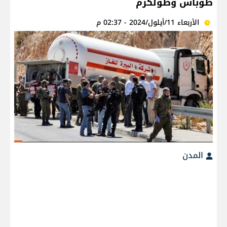
طوباس وطولكرم
الأربعاء 11/أيلول/2024 - 02:37 م
المدن