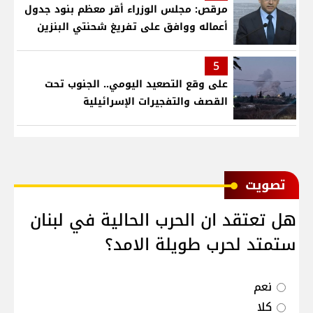
مرقص: مجلس الوزراء أقر معظم بنود جدول
أعماله ووافق على تفريغ شحنتي البنزين
5
على وقع التصعيد اليومي.. الجنوب تحت
القصف والتفجيرات الإسرائيلية
ﺗﺼﻮﻳﺖ
هل تعتقد ان الحرب الحالية في لبنان
ستمتد لحرب طويلة الامد؟
نعم
كلا