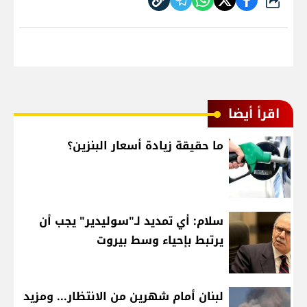
شارك
اقرأ أيضا
ما حقيقة زيادة أسعار البنزين؟
سلام: أي تمديد لـ"سوليدير" يجب أن
يرتبط بإحياء وسط بيروت
لبنان أمام شهرين من الانتظار... ومزيد