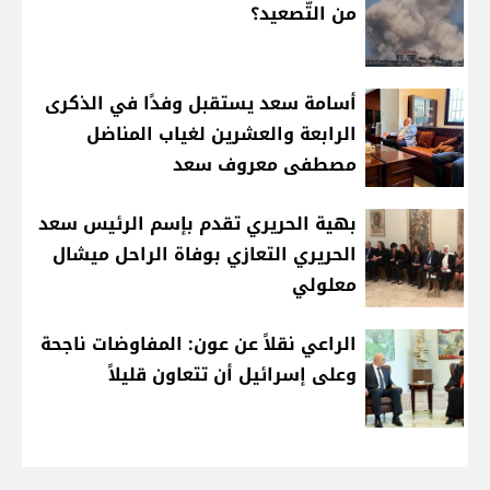
من التّصعيد؟
أسامة سعد يستقبل وفدًا في الذكرى
الرابعة والعشرين لغياب المناضل
مصطفى معروف سعد
بهية الحريري تقدم بإسم الرئيس سعد
الحريري التعازي بوفاة الراحل ميشال
معلولي
الراعي نقلاً عن عون: المفاوضات ناجحة
وعلى إسرائيل أن تتعاون قليلاً