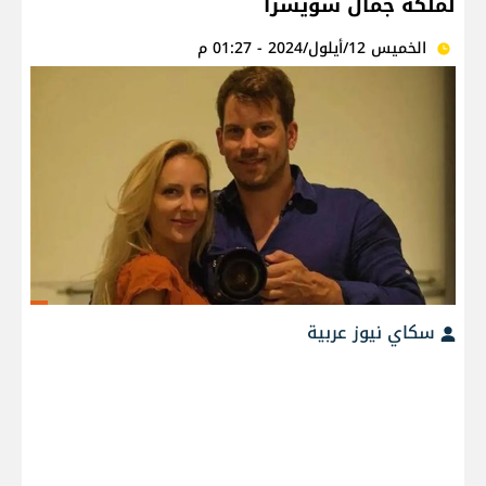
لملكة جمال سويسرا
الخميس 12/أيلول/2024 - 01:27 م
سكاي نيوز عربية