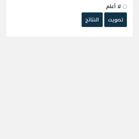
لا أعلم
تصويت
النتائج