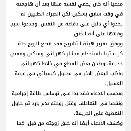
مدعيا أنه كان يحمي نفسه منها بعد أن هاجمته
في وقت سابق بسكين لكن الخبراء الطبيين لم
يجدوا أي دليل على دفاعه عن النفس، وحددوا سبب
وفاتها على أنه الخنق.
ووفق تقرير هيئة التشريح فقد قطع الزوج جثة
كريستينا باستخدام منشار كهربائي وسكين ومقص
حديقة، وطحن بعض القطع في خلاط كهربائي
وأذاب البعض الآخر في محلول كيميائي في غرفة
الغسيل.
وبحسب الادعاء فقد بدا على توماس طاقة إجرامية
ونقصا في التعاطف وقتل زوجته بدم بارد ثم حاول
التغطية على الجريمة.
وكشف الادعاء أيضا أنه خنق زوجته من قبل، كما