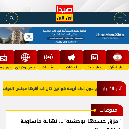
اخبار لبنان
اخبار صيدا
اعلانات
منوعات
عربي ودولي
صور وفي
آخر الأخبار
الرئيس عون أعاد أربعة قوانين كان قد أقرها مجلس النواب لإعاد
منوعات
"مزق جسدها بوحشية"... نهاية مأساوية