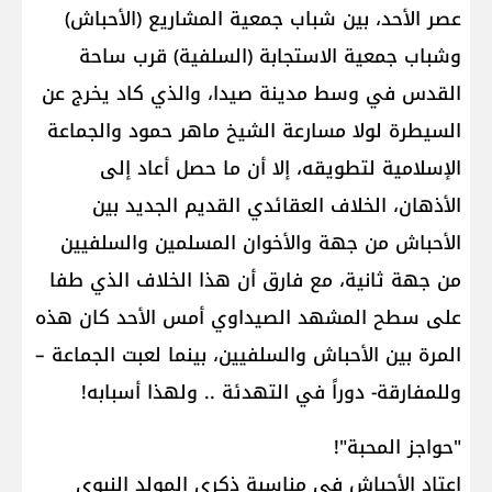
عصر الأحد، بين شباب جمعية المشاريع (الأحباش)
وشباب جمعية الاستجابة (السلفية) قرب ساحة
القدس في وسط مدينة صيدا، والذي كاد يخرج عن
السيطرة لولا مسارعة الشيخ ماهر حمود والجماعة
الإسلامية لتطويقه، إلا أن ما حصل أعاد إلى
الأذهان، الخلاف العقائدي القديم الجديد بين
الأحباش من جهة والأخوان المسلمين والسلفيين
من جهة ثانية، مع فارق أن هذا الخلاف الذي طفا
على سطح المشهد الصيداوي أمس الأحد كان هذه
المرة بين الأحباش والسلفيين، بينما لعبت الجماعة –
وللمفارقة- دوراً في التهدئة .. ولهذا أسبابه!
"حواجز المحبة"!
اعتاد الأحباش في مناسبة ذكرى المولد النبوي