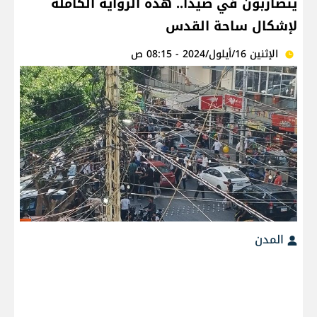
يتضاربون في صيدا.. هذه الرواية الكاملة
لإشكال ساحة القدس
الإثنين 16/أيلول/2024 - 08:15 ص
المدن