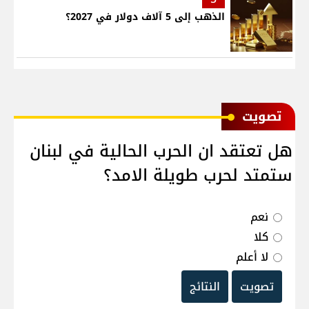
الذهب إلى 5 آلاف دولار في 2027؟
ﺗﺼﻮﻳﺖ
هل تعتقد ان الحرب الحالية في لبنان
ستمتد لحرب طويلة الامد؟
نعم
كلا
لا أعلم
تصويت
النتائج