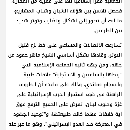
الجمعية مقراً إسعافياً لها على مقربة من المكان)،
فحصل تلاسن بين هؤلاء الشبان وشباب المشاريع،
ما لبث أن تطور إلى اشكال وتضارب وتوتر شديد
بين الطرفين.
تسارعت الاتصالات والمساعي على خط نزع فتيل
التوتر، وقادها بشكل أساسي الشيخ ماهر حمود من
جهة، ومن جهة ثانية الجماعة الإسلامية التي
تربطها بالسلفيين و"الاستجابة" علاقات طيبة
وانسجام عقائدي، وذلك على قاعدة أن الظروف
الراهنة في ضوء استمرار الحرب الإسرائيلية على
غزة وجنوب لبنان، تفرض على الجميع الترفع فوق
أية خلافات مهما كانت طبيعتها، و"توحيد الجهود
في المعركة ضد العدو الإسرائيلي". وهو ما عبر عنه