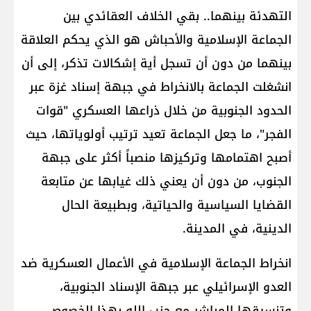
التهدئة بينهما.. بقي الخلاف العقائدي بين
الجماعة الإسلامية والأحباش هو الذي يحكم العلاقة
بينهما من دون أن تسجل أية إشكالات تذكر، إلى أن
انشغلت الجماعة بالانخراط في جبهة إسناد غزة عبر
الحدود الجنوبية من خلال ذراعها العسكري "قوات
الفجر"، ما جعل الجماعة تعيد ترتيب أولوياتها، حيث
أصبح اهتمامها وتركيزها منصباً أكثر على جبهة
الجنوب، من دون أن يعني ذلك غيابها عن متابعة
القضايا السياسية والحياتية، وبطبيعة الحال
الدينية، في المدينة.
انخراط الجماعة الإسلامية في الأعمال العسكرية ضد
العدو الإسرائيلي عبر جبهة الإسناد الجنوبية،
وتنسيقها المباشر مع حزب الله بهذا الخصوص،