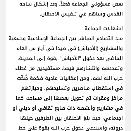
بعض مسؤولي الجماعة فعلاً، بعد إشكال ساحة
القدس وساهم في تنفيس الاحتقان.
انشغالات الجماعة
منذ التصادم المباشر بين الجماعة الإسلامية وجمعية
والمشاريع (الأحباش) في صيدا في أيار من العام
الماضي بعد دخول "الأحباش" بقوة إلى المدينة،
وتمددهم وانتشارهم فيها، مستفيدين من غطاء
حزب الله لهم، ومن إمكانيات مادية ضخمة ضُخّت
في استقطاب مناصرين وتسليحهم، وحيازتهم
مراكز ومقرات تم تحويل بعضها إلى مساجد، كما
في مشاريع وأنشطة ذات طابع ثقافي أو ديني أو
اجتماعي، حيث بلغ الاحتقان بين الطرفين حينها
ذروته، واستدعى دخول حزب الله بقوة على خط