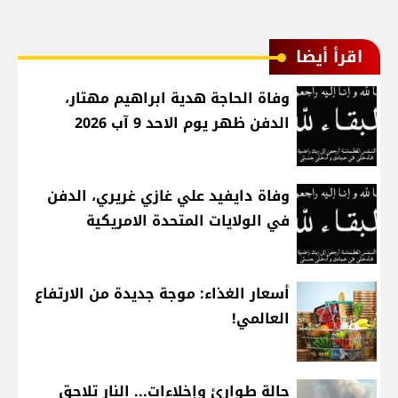
اقرأ أيضا
وفاة الحاجة هدية ابراهيم مهتار،
الدفن ظهر يوم الاحد 9 آب 2026
وفاة دايفيد علي غازي غريري، الدفن
في الولايات المتحدة الامريكية
أسعار الغذاء: موجة جديدة من الارتفاع
العالمي!
حالة طوارئ وإخلاءات... النار تلاحق