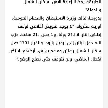
الطريقة يمكننا إعادة الأمن لسكان الشمال
وللدولة".
بدورها، قالت وزيرة الاستيطان والمهام القومية،
أوريت ستروك: "لا يوجد تفويض أخلاقي لوقف
إطلاق النار. لا لـ21 يومًا، ولا حتى لـ21 ساعة. حزب
الله حول لبنان إلى برميل بارود، والقرار 1701 جعل
سكان الشمال رهائن ومهجرين في أرضهم. لا نكرر
أخطاء الماضي، ولن نتوقف حتى نصلح الوضع."