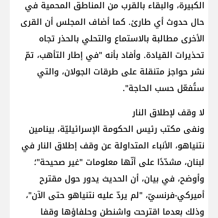
الكبيرة، والبقاء بالقرب من المناطق المحمية في
حال حدوث أي طارئ. كما أضاف المجلس أن القرى
الأخرى مطالبة بالاستماع والتحلي بالحذر تجاه
تحذيرات القيادة. وأفاد بأنه "في إطار التأهب، تمّ
نشر حواجز متنقلة على طرقات الجولان، والتي
ستُفعّل حسب الحاجة".
لا وقف لإطلاق النار
ونفى مكتب رئيس الحكومة الإسرائيليّة، بينامين
نتنياهو، الأنباء المتداولة عن وقف إطلاق النار في
لبنان، مشدّدًا على أنّها معلومات "غير صحيحة"؛
وأوضح، في بيان، أن الحديث يدور حول مقترح
أميركي-فرنسيّ، "لم يردّ عليه نتنياهو حتى الآن"،
وذلك بعدما اقترحت واشنطن وحلفاؤها وقفا