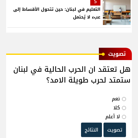
5
التعليم في لبنان: حين تتحول الأقساط إلى
عبء لا يُحتمل
ﺗﺼﻮﻳﺖ
هل تعتقد ان الحرب الحالية في لبنان
ستمتد لحرب طويلة الامد؟
نعم
كلا
لا أعلم
تصويت
النتائج