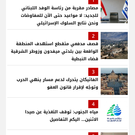
1
مصادر مقربة من رئاسة الوفد اللبناني
للجديد: لا مواعيد حتى الآن للمفاوضات
ونحن نتابع السلوك الإسرائيلي
2
قصف مدفعي متقطع استهدف المنطقة
الواقعة بين بلدتي ميفدون وزوطر الشرقية
قضاء النبطية
3
الفاتيكان يتحرك لدعم مسار ينهي الحرب
وتوجُه لإقرار قانون العفو
4
مياه الجنوب: توقف التغذية عن صيدا
الاثنين... اليكم التفاصيل