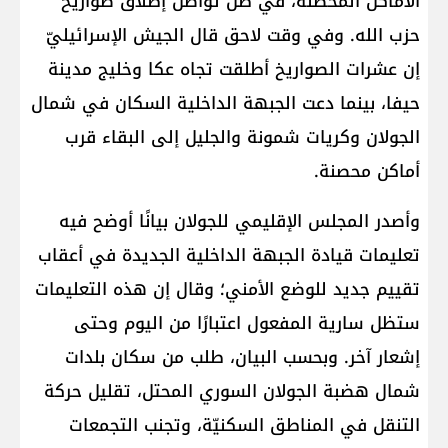
الأماكن المحصنة، في ظلّ تواصل إطلاق صواريخ
حزب الله. وفي وقت لاحق قال الجيش الإسرائيليّ
إن عشرات الصواريخ أطلقت تجاه عكا وخليج مدينة
حيفا، بينما دعت الجبهة الداخلية السكان في شمال
الجولان وكريات شمونة والجليل إلى البقاء قرب
أماكن محصنة.
وأصدر المجلس الإقليمي للجولان بيانًا أوضح فيه
تعليمات قيادة الجبهة الداخلية الجديدة في أعقاب
تقييم جديد للوضع الأمني؛ وقال إن هذه التعليمات
ستظل سارية المفعول اعتبارًا من اليوم وحتى
إشعار آخر. وبحسب البيان، طلب من سكان بلدات
شمال هضبة الجولان السوري المحتل، تقليل حركة
التنقل في المناطق السكنيّة، وتجنب التجمعات