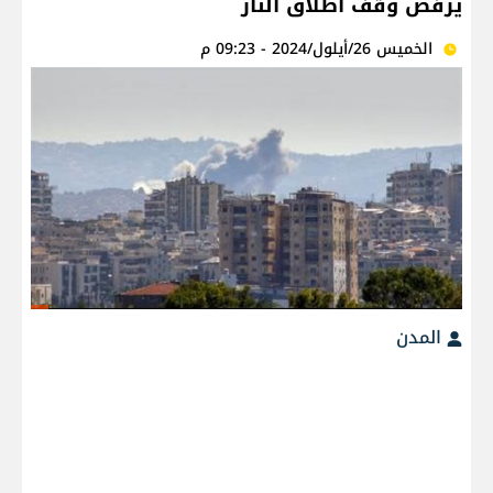
يرفض وقف اطلاق النار
الخميس 26/أيلول/2024 - 09:23 م
المدن