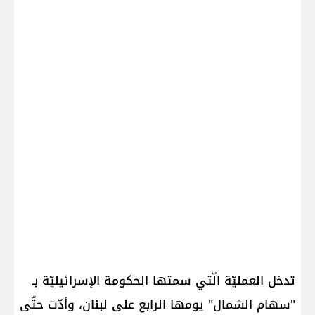
تدخل العمليّة الّتي سمتها الحكومة الإسرائيليّة بـ
"سهام الشمال" يومها الرابع على لبنان، وأدّت حتّى