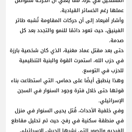
المسلحين في غزة، مما يعني أن الحركة ستواصل
عملها رغم الخسائر القيادية.
وأشار أفيعاد إلى أن حركات المقاومة تُشبه طائر
الفينيق، حيث تعود دائمًا للنمو والتجدد بعد كل
صدمة.
حتى بعد مقتل عماد مغنية، الذي كان شخصية بارزة
في حزب الله، استمرت القوة والبنية التنظيمية
للحزب في التوسع.
وهذا ينطبق أيضًا على حماس، التي استطاعت بناء
قوتها حتى خلال فترة وجود السنوار في السجن
الإسرائيلي.
وفي خلفية الأحداث، قُتل يحيى السنوار في منزل
في منطقة سكنية في رفح، حيث تم تحليل مقاطع
الفيديو والصور التي نشرها الجيش الإسرائيلي