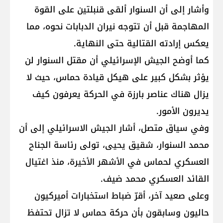
وأشار إلى أن السنوار ألقى قنبلتين على القوة
المهاجمة قبل أن تتوجه نيران الدبابات نحوه، مما
يعكس إرادته القتالية حتى النهاية.
كما أوضح الجيش الإسرائيلي أن مقتل السنوار لن
يؤثر بشكل كبير على هيكل قيادة حماس، حيث لا
يزال هناك عناصر بارزة في الحركة يعرفون كيف
يديرون الأمور.
وفي سياق متصل، أشار الجيش الاسرائيلي إلى أن
محمد السنوار، شقيق يحيى، تولى رئاسة الجناح
العسكري لحماس في الأشهر الأخيرة، منذ اغتيال
القائد العسكري محمد ضيف.
وعلى صعيد آخر، أقرّ ضباط استخبارات أميركيون
حاليون وسابقون بأن حركة حماس لا تزال تحتفظ