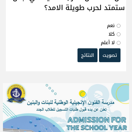
ستمتد لحرب طويلة الامد؟
نعم
كلا
لا أعلم
تصويت
النتائج