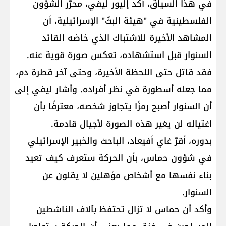
في هذا السياق، أكد إليور ليفي، محرّر الشؤون
الفلسطينية في "هيئة البثّ" الإسرائيلية، أن
المشاهد الأخيرة للاشتباك الذي خاضه القائد
السنوار قبل استشهاده، تعكس صورة قوية عنه.
فقد قاتل حتى اللحظة الأخيرة، وحتى آخر قطرة دم،
مما جعله أسطورة في نظر أفراده. وأشار ليفي إلى
أن السنوار أصبح رمزًا يتجاوز شخصه، معترفًا بأن
اغتياله لن يغير هذه الصورة لأجيال قادمة.
بدوره، أقرّ غاي أفيعاد، الباحث والخبير الإسرائيلي
في شؤون حماس، بأن الحركة ستعرف كيف تعيد
بناء نفسها مع أشخاص مؤهلين لا يقلون عن
السنوار.
وأكد أن حماس لا تزال تحتفظ بآلاف الناشطين