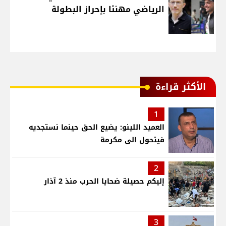
الرياضي مهنئا بإحراز البطولة
الأكثر قراءة
1
العميد اللينو: يضيع الحق حينما نستجديه
فيتحول الى مكرمة
2
إليكم حصيلة ضحايا الحرب منذ 2 آذار
3