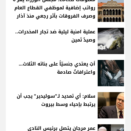
رواتب إضافية لموظفي القطاع العام
وصرف الفروقات بأثر رجعي منذ آذار
عملية امنية ليلية ضد تجار المخدرات..
وصيدٌ ثمين
أبٌ يعتدي جنسيّاً على بناته الثلاث…
واعترافاتٌ صادمة
سلام: أي تمديد لـ"سوليدير" يجب أن
يرتبط بإحياء وسط بيروت
عمر مرجان يتصل برئيس النادي