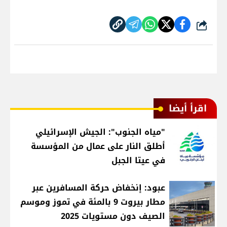
شارك
اقرأ أيضا
"مياه الجنوب": الجيش الإسرائيلي
أطلق النار على عمال من المؤسسة
في عيتا الجبل
عبود: إنخفاض حركة المسافرين عبر
مطار بيروت 9 بالمئة في تموز وموسم
الصيف دون مستويات 2025