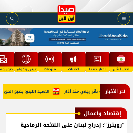
اخبار لبنان
اخبار صيدا
اعلانات
منوعات
عربي ودولي
صور وفي
آخر الأخبار
العميد اللينو: يضيع الحق حين
إقتصاد وأعمال
"رويترز": إدراج لبنان على اللائحة الرمادية