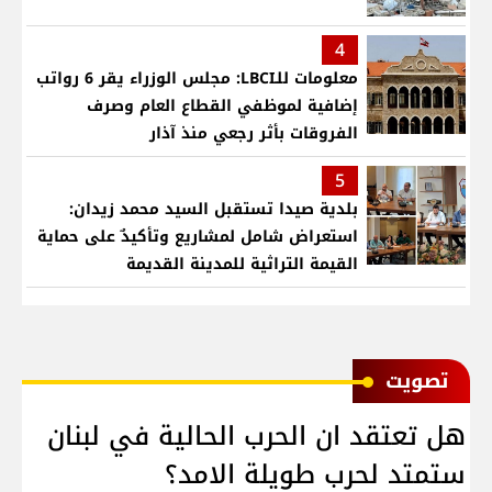
4
معلومات للـLBCI: مجلس الوزراء يقر 6 رواتب
إضافية لموظفي القطاع العام وصرف
الفروقات بأثر رجعي منذ آذار
5
بلدية صيدا تستقبل السيد محمد زيدان:
استعراض شامل لمشاريع وتأكيدٌ على حماية
القيمة التراثية للمدينة القديمة
ﺗﺼﻮﻳﺖ
هل تعتقد ان الحرب الحالية في لبنان
ستمتد لحرب طويلة الامد؟