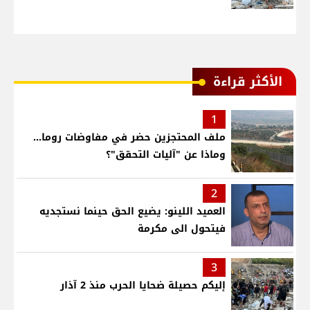
الأكثر قراءة
1
ملف المحتجزين حضر في مفاوضات روما...
وماذا عن "آليات التحقق"؟
2
العميد اللينو: يضيع الحق حينما نستجديه
فيتحول الى مكرمة
3
إليكم حصيلة ضحايا الحرب منذ 2 آذار