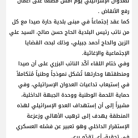
للعدوان الإسرائيلي يوم أمس مطلعاً على أعمال
رفع الأنقاض .
كما عقد إجتماعاً في مبنى بلدية حارة صيدا مع كل
من نائب رئيس البلدية الحاج حسن صالح، السيد علي
الزين والحاج أحمد جبيلي، وذلك لبحث القضايا
الإجتماعية والإغاثية.
وفي ختام اللقاء أكّد النائب البزري على أن صيدا
ومنطقتها وحارتها تُشكل نموذجاً وطنياً مُتكاملاً
في إستيعاب تداعيات العدوان الإسرائيلي، وفي
حماية اللحمة الوطنية ووحدة الجبهة الداخلية،
مشيراً إلى أن إستهداف العدو الإسرائيلي لهذه
المنطقة يهدف إلى ترهيب الأهالي وزعزعة
الإستقرار الداخلي وهو تعبير عن فشله العسكري
في تحقيق أي تقدّم بري.