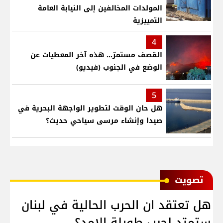
المولدات المخالفين إلى النيابة العامة
التمييزية
4
القصف مستمرّ... هذه آخر المعطيات عن
الوضع في الجنوب (فيديو)
5
هل حان الوقت لتطوير الواجهة البحرية في
صيدا وإنشاء مرسى سياحي حديث؟
ﺗﺼﻮﻳﺖ
هل تعتقد ان الحرب الحالية في لبنان
ستمتد لحرب طويلة الامد؟