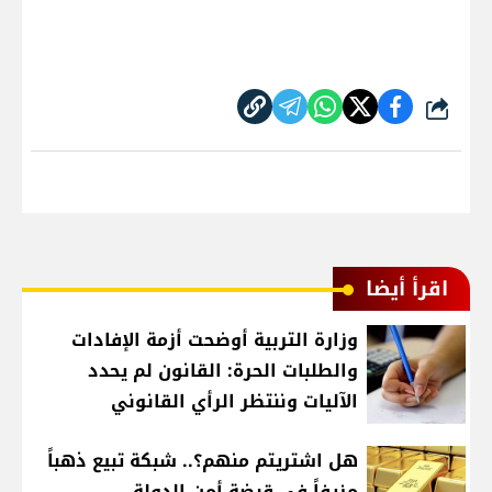
شارك
اقرأ أيضا
وزارة التربية أوضحت أزمة الإفادات
والطلبات الحرة: القانون لم يحدد
الآليات وننتظر الرأي القانوني
هل اشتريتم منهم؟.. شبكة تبيع ذهباً
مزيفاً في قبضة أمن الدولة