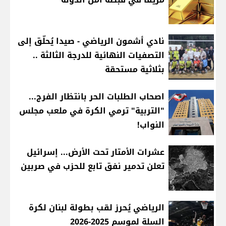
نادي أشمون الرياضي - صيدا يُحلّق إلى
التصفيات النهائية للدرجة الثالثة ..
بثلاثية مستحقة
اصحاب الطلبات الحر بانتظار الفرج...
"التربية" ترمي الكرة في ملعب مجلس
النواب!
عشرات الأمتار تحت الأرض... إسرائيل
تعلن تدمير نفق تابع للحزب في صربين
الرياضي يُحرز لقب بطولة لبنان لكرة
السلة لموسم 2025-2026