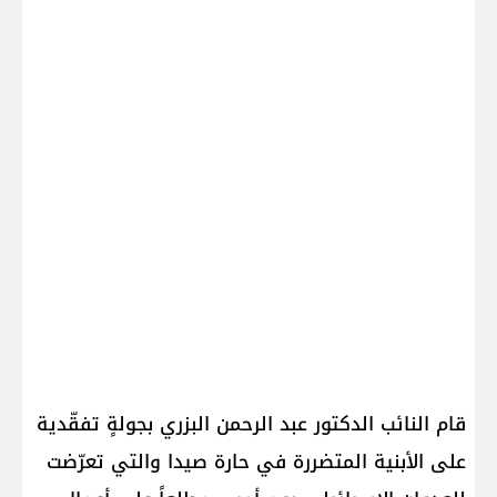
قام النائب الدكتور عبد الرحمن البزري بجولةٍ تفقّدية
على الأبنية المتضررة في حارة صيدا والتي تعرّضت