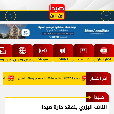
اخبار لبنان
اخبار صيدا
اعلانات
منوعات
عربي ودولي
صور وفي
آخر الأخبار
 التمييزية
صيدا 2027.. فلنجعلها قصة يرويها لبنان
اجتماع
صيدا
النائب البزري يتفقد حارة صيدا