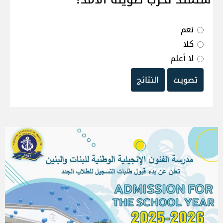
نعم
كلا
لا أعلم
تصويت
النتائج