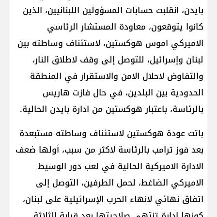
بايدن، انقلبت حسابات المسؤولين اللبنانيين، الذين
كانوا يتوقعون، معاودة المستشار الرئاسي
الاميركي اموس هوكستين، لاستئناف وساطته بين
لبنان وإسرائيل، للتوصل إلى وقف لاطلاق النار،
والتفاوض لاحلال الامن والاستقرار في المنطقة
الحدودية بين البلدين، في حال فازت هاريس
بالرئاسة، باعتبار هوكستين من ادارة بايدن الحالية.
باتت عودة هوكستين لاستئناف وساطته مستبعدة
بعد فوز ترامب بالرئاسة لاكثر من سبب، أولها ضعف
الادارة الاميركية الحالية في لعب دور الوسيط
الاميركي الضاغط، لحمل الطرفين، التوصل إلى
اتفاق نهائي لانهاء الحرب الإسرائيلية على لبنان،
كونها ادارة تنتهي صلاحيتها بعد قرابة الثلاثة