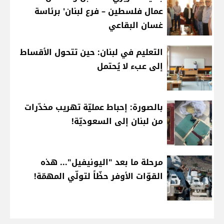
عمال فلسطين – فرع لبنان' برئاسة
غسان البقاعي
التعليم في لبنان: حين تتحول الأقساط
إلى عبء لا يُحتمل
بالصورة: إحباط عمليّة تهريب مخدّرات
من لبنان إلى السعوديّة!
مرحلة ما بعد "اليونيفيل"... هذه
القوّات الأوفر حظّاً لتولّي المهمّة!