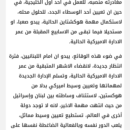
مغادرته منصبه، للعمل في احد اول الخليجية، في
حين ان تعيين أحد الوسطاء الجدد، للحلول محله،
لاستكمال مهمة هوكشتاين الحالية، يبدو صعبا، او
مستحيلا فيما تبقى من الاسابيع المقبلة من عمر
الادارة الاميركية الحالية.
في ضوء هذه الوقائع، يبدو ان امام اللبنانيين، فترة
انتظار جديدة، لانقضاء الاشهر المتبقية من عمر
الادارة الاميركية الحالية، وتسلم الإدارة الجديدة
لمهماتها وتعيين وسيط اميركي بدلا من
هوكستين، لاستئناف وساطته بين لبنان وإسرائيل
من حيث انتهت مهمة الاخير، لانه لا توجد دولة
أخرى في العالم، تستطيع تعيين وسيط مماثل،
يلعب الدور نفسه وبالفعالية الضاغطة نفسها على