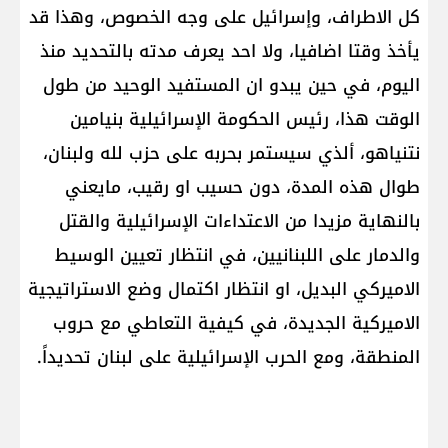
كل الاطراف، وإسرائيل على وجه الخصوص، وهذا قد
يأخذ وقتا اضافيا، ولا احد يعرف مدته بالتحديد منذ
اليوم، في حين يبدو ان المستفيد الوحيد من طول
الوقت هذا، رئيس الحكومة الإسرائيلية بنيامين
نتنياهو، ألذي سيستمر بحربه على حزب لله ولبنان،
طوال هذه المدة، دون حسيب او رقيب، مايعني
بالنهاية مزيدا من الاعتداءات الإسرائيلية والقتل
والدمار على اللبنانيين، في انتظار تعيين الوسيط
الاميركي البديل، او انتظار اكتمال وضع الاستراتيجية
الاميركية الجديدة، في كيفية التعاطي مع حروب
المنطقة، ومع الحرب الإسرائيلية على لبنان تحديداً.