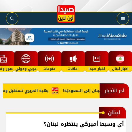
اخبار لبنان
اخبار صيدا
اعلانات
منوعات
عربي ودولي
صور وفي
آخر الأخبار
 مخدّرات من لبنان إلى السعوديّة!
بهية الحريري تستقبل وفداً من 
لبنان
أي وسيط أميركي ينتظره لبنان؟