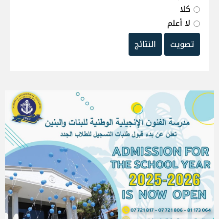
كلا
لا أعلم
تصويت
النتائج