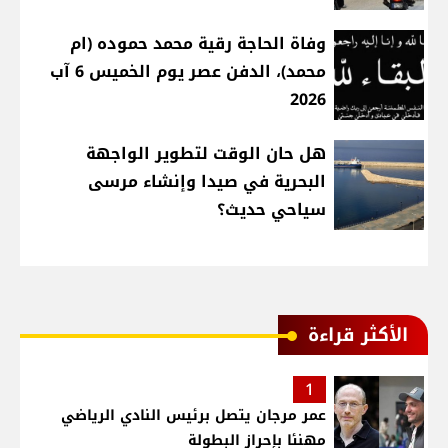
وفاة الحاجة رقية محمد حموده (ام
محمد)، الدفن عصر يوم الخميس 6 آب
2026
هل حان الوقت لتطوير الواجهة
البحرية في صيدا وإنشاء مرسى
سياحي حديث؟
الأكثر قراءة
1
عمر مرجان يتصل برئيس النادي الرياضي
مهنئا بإحراز البطولة