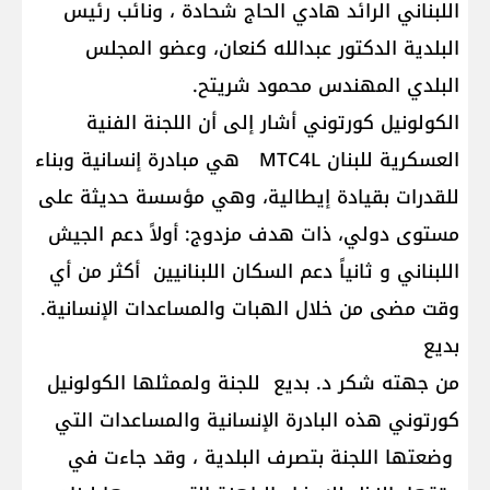
اللبناني الرائد هادي الحاج شحادة ، ونائب رئيس
البلدية الدكتور عبدالله كنعان، وعضو المجلس
البلدي المهندس محمود شريتح.
الكولونيل كورتوني أشار إلى أن اللجنة الفنية
العسكرية للبنان MTC4L هي مبادرة إنسانية وبناء
للقدرات بقيادة إيطالية، وهي مؤسسة حديثة على
مستوى دولي، ذات هدف مزدوج: أولاً دعم الجيش
اللبناني و ثانياً دعم السكان اللبنانيين أكثر من أي
وقت مضى من خلال الهبات والمساعدات الإنسانية.
بديع
من جهته شكر د. بديع للجنة ولممثلها الكولونيل
كورتوني هذه البادرة الإنسانية والمساعدات التي
وضعتها اللجنة بتصرف البلدية ، وقد جاءت في