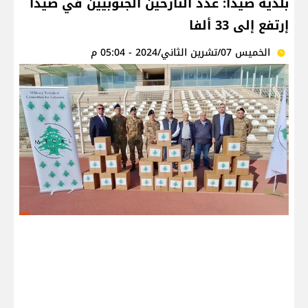
بلدية صيدا: عدد النازحين الجنوبيين في صيدا
إرتفع إلى 33 ألفا
الخميس 07/تشرين الثاني/2024 - 05:04 م