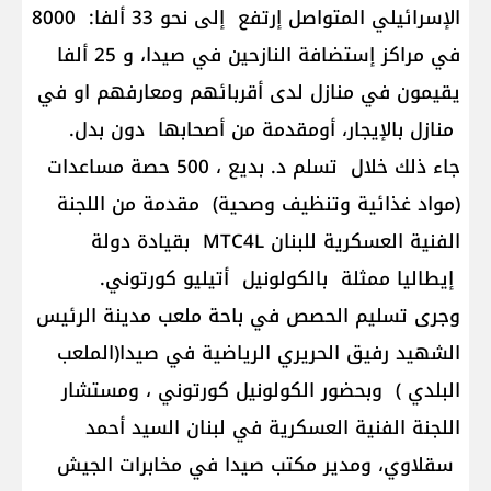
الإسرائيلي المتواصل إرتفع إلى نحو 33 ألفا: 8000
في مراكز إستضافة النازحين في صيدا، و 25 ألفا
يقيمون في منازل لدى أقربائهم ومعارفهم او في
منازل بالإيجار، أومقدمة من أصحابها دون بدل.
جاء ذلك خلال تسلم د. بديع ، 500 حصة مساعدات
(مواد غذائية وتنظيف وصحية) مقدمة من اللجنة
الفنية العسكرية للبنان MTC4L بقيادة دولة
إيطاليا ممثلة بالكولونيل أتيليو كورتوني.
وجرى تسليم الحصص في باحة ملعب مدينة الرئيس
الشهيد رفيق الحريري الرياضية في صيدا(الملعب
البلدي ) وبحضور الكولونيل كورتوني ، ومستشار
اللجنة الفنية العسكرية في لبنان السيد أحمد
سقلاوي، ومدير مكتب صيدا في مخابرات الجيش