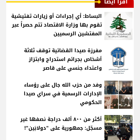
اقرأ أيضا
البساط: أي إجراءات أو زيارات تفتيشية
تقوم بها وزارة الاقتصاد تتم حصراً عبر
المفتشين الرسميين
مفرزة صيدا القضائية توقف ثلاثة
أشخاص بجرائم استدراج وابتزاز
واعتداء جنسي على قاصر
وفد من حزب الله جال على رؤساء
الإدارات الرسمية في سراي صيدا
الحكومي
أكثر من ٨٠٠ ألف دراجة نصفها غير
مسجّل: جمهورية على "دولابَين"!