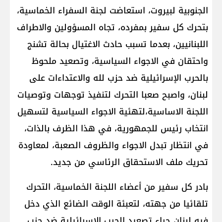
الجنوبية لبيروت، استعاضت لجنة السفراء الخماسية،
بتحرك كل سفير بمفرده، تجاه المسؤولين والاطراف
اللبنانيين، بعدما تسبب حادث الاغتيال بحالة تشنج
واحتقان في الاجواء السياسية، وتصعيد ملحوظ
بالحرب الإسرائيلية ضد حزب لله والاعتداءات على
لبنان، واصبح صعبا التحرك لتنفيذ توجهات وتوصيات
اللجنة الاساسية،لتهئية الاجواء السياسية لتسهيل
انتخاب رئيس للجمهورية، في هذا الظرف بالذات،
في انتظار تبدل الاجواء والظروف الصعبة، لمعاودة
تحريك ملف الاستحقاق الرئاسي من جديد.
بادر كل سفير من أعضاء اللجنة الخماسية، التحرك
تلقائيا من جهته، لتعبئة الوقت الضائع الذي دخل
فيه لبنان جراء تصعيد الحرب الإسرائيلية ضد حزب