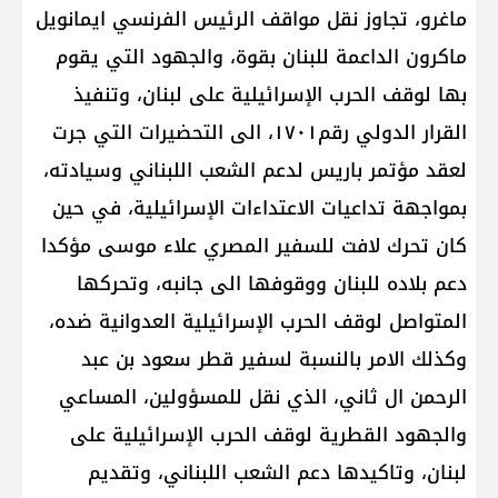
ماغرو، تجاوز نقل مواقف الرئيس الفرنسي ايمانويل
ماكرون الداعمة للبنان بقوة، والجهود التي يقوم
بها لوقف الحرب الإسرائيلية على لبنان، وتنفيذ
القرار الدولي رقم١٧٠١، الى التحضيرات التي جرت
لعقد مؤتمر باريس لدعم الشعب اللبناني وسيادته،
بمواجهة تداعيات الاعتداءات الإسرائيلية، في حين
كان تحرك لافت للسفير المصري علاء موسى مؤكدا
دعم بلاده للبنان ووقوفها الى جانبه، وتحركها
المتواصل لوقف الحرب الإسرائيلية العدوانية ضده،
وكذلك الامر بالنسبة لسفير قطر سعود بن عبد
الرحمن ال ثاني، الذي نقل للمسؤولين، المساعي
والجهود القطرية لوقف الحرب الإسرائيلية على
لبنان، وتاكيدها دعم الشعب اللبناني، وتقديم