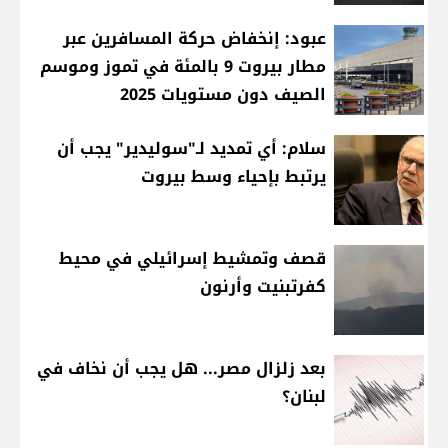
عبود: إنخفاض حركة المسافرين عبر
مطار بيروت 9 بالمئة في تموز وموسم
الصيف دون مستويات 2025
سلام: أي تمديد لـ"سوليدير" يجب أن
يرتبط بإحياء وسط بيروت
قصف وتمشيط إسرائيلي في محيط
كفرتبنيت وأرنون
بعد زلزال مصر... هل يجب أن نخاف في
لبنان؟