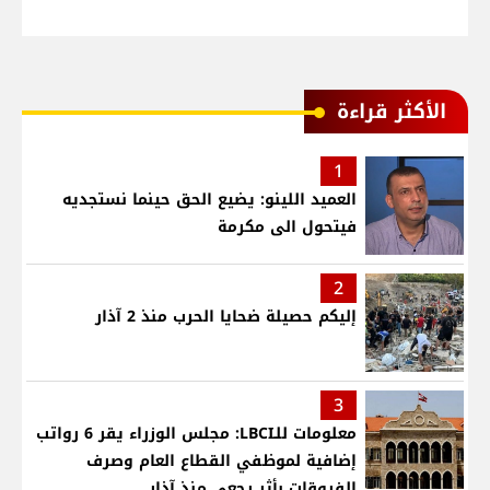
الأكثر قراءة
1
العميد اللينو: يضيع الحق حينما نستجديه
فيتحول الى مكرمة
2
إليكم حصيلة ضحايا الحرب منذ 2 آذار
3
معلومات للـLBCI: مجلس الوزراء يقر 6 رواتب
إضافية لموظفي القطاع العام وصرف
الفروقات بأثر رجعي منذ آذار