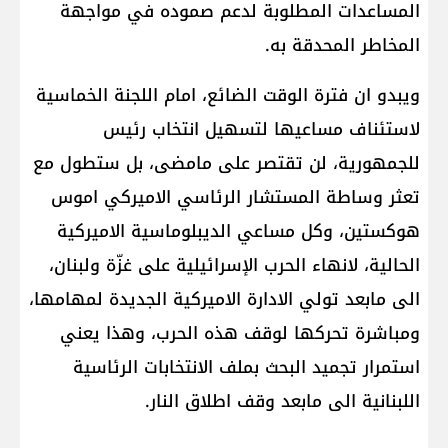
المساعدات المطلوبة لدعم صموده في مواجهة
المخاطر المحدقة به.
ويبدو ان فترة الوقت الضائع، امام اللجنة الخماسية
لاستئناف مساعيها لتسهيل انتخاب رئيس
للجمهورية، لن تقتصر على مامضى، بل ستطول مع
تعثر وساطة المستشار الرئاسي الاميركي اموس
هوكستين، وكل مساعي الديبلوماسية الاميركية
الحالية، لانهاء الحرب الإسرائيلية على غزّة ولبنان،
الى مابعد تولي الادارة الاميركية الجديدة لمهامها،
ومباشرة تحركها لوقف هذه الحرب، وهذا يعني
استمرار تجميد البحث بملف الانتخابات الرئاسية
اللبنانية الى مابعد وقف اطلاق النار.