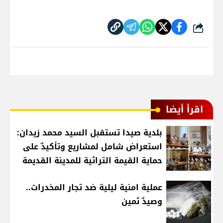
شارك
اقرأ أيضا
بلدية صيدا تستقبل السيد محمد زيدان:
استعراض شامل لمشاريع وتأكيدٌ على
حماية القيمة التراثية للمدينة القديمة
عملية امنية ليلية ضد تجار المخدرات..
وصيدٌ ثمين