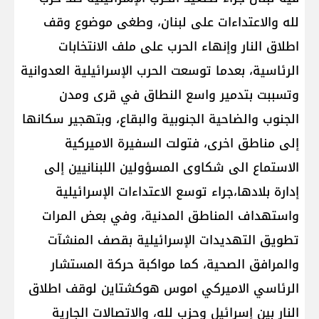
لله والاعتداءات على لبنان، وطغى موضوع وقف
اطلاق النار وإنهاء الحرب على ملف الانتخابات
الرئاسية، بعدما توسعت الحرب الإسرائيلية العدوانية
وتسببت بتدمير واسع النطاق في قرى ومدن
الجنوب والضاحية الجنوبية والبقاع، وبتهجير سكانها
إلى مناطق اخرى، فتولت السفيرة الاميركية
الاستماع الى شكاوى المسؤولين اللبنانيين إلى
إدارة بلادها،جراء توسع الاعتداءات الإسرائيلية
واستهداف المناطق المدنية، وفي بعض المرات
تطويق التهديدات الإسرائيلية بقصف المنشآت
والمرافق الصحية، كما مواكبة حركة المستشار
الرئاسي الاميركي اموس هوكشتاين لوقف اطلاق
النار بين إسرائيل وحزب لله، والاتصالات الجارية