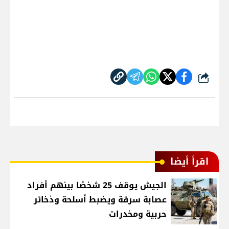
شارك
اقرأ أيضا
الجيش يوقف 25 شخصًا بينهم أفراد
عصابة سرقة ويضبط أسلحة وذخائر
حربية ومخدرات