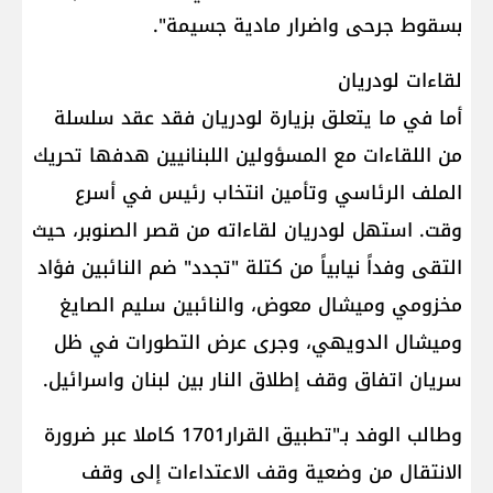
بسقوط جرحى واضرار مادية جسيمة".
لقاءات لودريان
أما في ما يتعلق بزيارة لودريان فقد عقد سلسلة
من اللقاءات مع المسؤولين اللبنانيين هدفها تحريك
الملف الرئاسي وتأمين انتخاب رئيس في أسرع
وقت. استهل لودريان لقاءاته من قصر الصنوبر، حيث
التقى وفداً نيابياً من كتلة "تجدد" ضم النائبين فؤاد
مخزومي وميشال معوض، والنائبين سليم الصايغ
وميشال الدويهي، وجرى عرض التطورات في ظل
سريان اتفاق وقف إطلاق النار بين لبنان واسرائيل.
وطالب الوفد بـ"تطبيق القرار1701 كاملا عبر ضرورة
الانتقال من وضعية وقف الاعتداءات إلى وقف