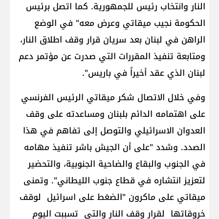
النار وانتخاب رئيس للجمهورية. كما اتصل برئيس
الحكومة نجيب ميقاتي وعرض معه" في الوضع
الراهن في لبنان بعد سريان قرار وقف اطلاق النار،
ومتابعة تنفيذ المقررات التي صدرت عن مؤتمر دعم
لبنان الذي عقد أخيراً في باريس".
وفي خلال الاتصال شكر ميقاتي الرئيس الفرنسي
على اهتمامه الدائم بلبنان ومساعدته على وقف
العدوان الاسرائيلي والتوصل إلى تفاهم في هذا
الصدد. وشدد "على أن الجيش باشر تنفيذ مهامه
في الجنوب والبقاع والضاحية الجنوبية، والتحضير
لتعزيز انتشاره في قطاع جنوب الليطاني". وتمنى
ميقاتي على ماكرون "الضغط على اسرائيل لوقف
خروقاتها لقرار وقف النار والتي تسببت اليوم