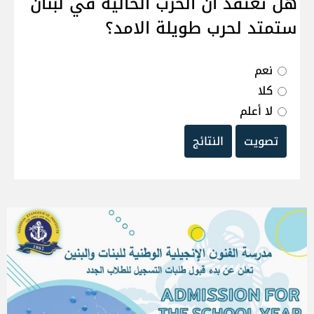
هل تعتقد ان الحرب الحالية في لبنان
ستمتد لحرب طويلة الامد؟
نعم
كلا
لا أعلم
تصويت
النتائج