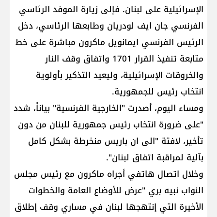
الإسرائيلية على لبنان. فإلى زيارة الموفد الرئاسي
الفرنسي جان ايف لودريان وطابعها الرئاسي، دخل
الرئيس الفرنسي ايمانويل ماكرون مباشرة على خط
متابعة تنفيذ القرار 1701 واتفاق وقف النار
والخروقات الإسرائيلية، وليعيد التذكير بأولوية
انتخاب رئيس للجمهورية.
ومساء اليوم، أصدرت "الخارجية الفرنسية" بياناً، شدد
"على ضرورة انتخاب رئيس جمهورية للبنان من دون
تأخير، لافتة "الى ان باريس منخرطة بشكل كامل
بآلية لمراقبة اتفاق لبنان".
وخلال اتصال هاتفي أجراه ماكرون مع رئيس مجلس
النواب نبيه بري "عرض للأوضاع العامة والخطوات
الأخيرة التي إنتهجها لبنان في مساري وقف إطلاق