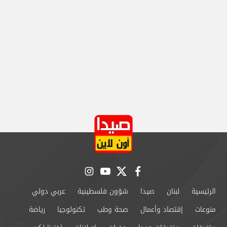
instagram
youtube
twitter
facebook
الرئيسية
لبنان
صيدا
شؤون فلسطينية
عربي دولي
منوعات
إقتصاد وأعمال
صحة وطب
تكنولوجيا
رياضة