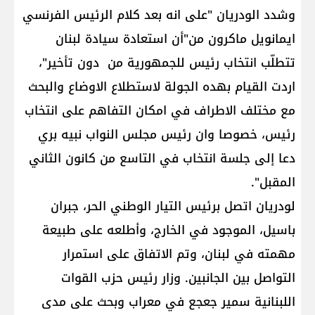
وشدد الودريان "على انه بعد كلام الرئيس الفرنسي
ايمانويل ماكرون من"أن استعادة سيادة لبنان
تتطلّب انتخاب رئيس للجمهورية من دون تأخير"،
اردت القيام بهده الجولة لاستطلاع الاوضاع والبحث
مع مختلف الاطراف في امكان التفاهم على انتخاب
رئيس، خصوصا وان رئيس مجلس النواب نبيه بري
دعا إلى جلسة انتخاب في التاسع من كانون الثاني
المقبل".
لودريان اتصل برئيس التيار الوطني الحر، جبران
باسيل، الموجود في الخارج، وأطلعه على طبيعة
مهمته في لبنان، وتم الاتفاق على استمرار
التواصل بين الجانبين. وزار رئيس حزب القوات
اللبنانية سمير جعجع في معراب وبحث على مدى