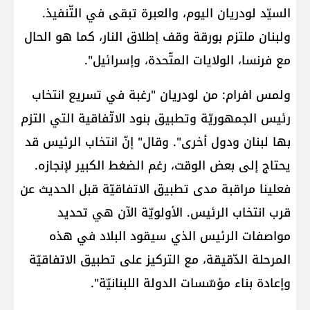
السيّد لودريان اليوم، والعبرة تبقى في التّنفيذ.
ولبنان ملتزم بورقة وقف إطلاق النار، كما هو الحال
مع فرنسا، الولايات المتّحدة، وإسرائيل".
ولمس افرام: من لودريان "رغبة في تسريع انتخاب
رئيس الجمهوريّة وتطبيق بنود الاتّفاقية التي التزم
بها لبنان ودول أخرى". وقال" إنّ انتخاب الرئيس قد
يحتاج إلى بعض الوقت، رغم الضغط الكبير لإنجازه.
فعلينا مراقبة مدى تطبيق الاتفاقيّة قبل الحديث عن
قرب انتخاب الرئيس. الأولويّة الآن هي تحديد
مواصفات الرئيس الذي سيقود البلاد في هذه
المرحلة الدّقيقة، مع التركيز على تطبيق الاتفاقيّة
وإعادة بناء مؤسّسات الدولة اللبنانيّة".