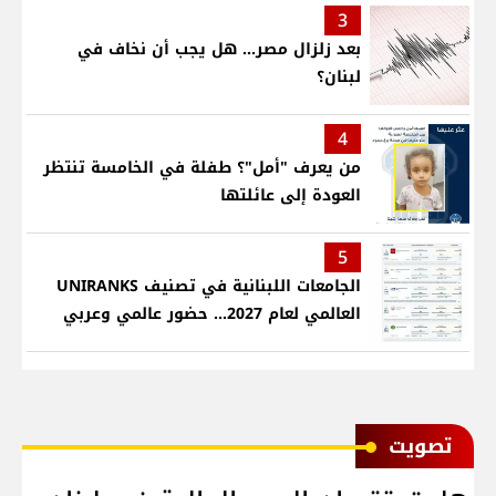
3
بعد زلزال مصر... هل يجب أن نخاف في
لبنان؟
4
من يعرف "أمل"؟ طفلة في الخامسة تنتظر
العودة إلى عائلتها
5
الجامعات اللبنانية في تصنيف UNIRANKS
العالمي لعام 2027... حضور عالمي وعربي
ﺗﺼﻮﻳﺖ