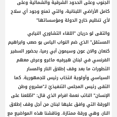
الجنوب وعلى الحدود الشرقية والشمالية وعلى
كامل الأراضي اللبنانية، والتي تمنع وجود أي سلاح
لأي تنظيم خارج الدولة ومؤسساتها"
والتقى لو دريان "اللقاء التشاوري النيابي
المستقل" الذي ضم النواب الياس بو صعب وابراهيم
كنعان والان عون وسيمون أبي رميا، بحضور السفير
الفرنسي في لبنان هيرفيه ماغرو وعرض معهم
التطورات ما بعد وقف إطلاق النار والمسار
السياسي وأولوية انتخاب رئيس للجمهورية. كما
التقى رئيس المجلس التنفيذيّ لـ"مشروع وطن
الإنسان" النائب نعمة افرام الذي قال: "اطّلعنا على
الورقة التي وافق عليها لبنان من أجل وقف إطلاق
النار، وهي ورقة ممتازة. وناقشنا هذه المواضيع مع