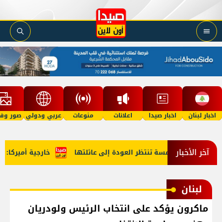
اخبار لبنان
اخبار صيدا
اعلانات
منوعات
عربي ودولي
صور وفي
آخر الأخبار
لة في الخامسة تنتظر العودة إلى عائلتها
خارجية أميركا: لبنان
لبنان
ماكرون يؤكد على انتخاب الرئيس ولودريان