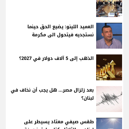
العميد اللينو: يضيع الحق حينما
نستجديه فيتحول الى مكرمة
الذهب إلى 5 آلاف دولار في 2027؟
بعد زلزال مصر... هل يجب أن نخاف في
لبنان؟
طقس صيفي معتاد يسيطر على