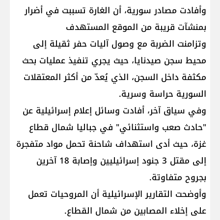
وأفادت مصادر سورية، أن الغارة تسببت في أضرار
بمنشآت قريبة من الموقع المستهدف
وتزامنت الضربة مع وصول آليات حفر ثقيلة إلى
محيط سجن صيدنايا، حيث يجري تنفيذ عمليات بحث
مكثفة داخل السجن، الذي يُعدّ من أكثر المعتقلات
السورية حراسة وسرية.
وفي سياق آخر، أفادت وسائل إعلام إسرائيلية عن
"حادث صعب واستثنائي" في جباليا شمال قطاع
غزة، حيث أدى استهداف شاحنة تحمل مواد متفجرة
إلى مقتل 3 جنود إسرائيليين وإصابة 18 آخرين
بجروح متفاوتة.
وأوضحت التقارير الإسرائيلية أن المروحيات تعمل
على إخلاء المصابين من شمال القطاع.