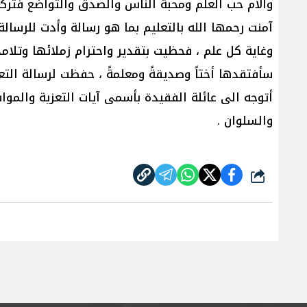
والأم حب العلم ومحبة الناس والصدق والتواضع فتر
آمنت رحمها الله بالتعليم بما هو رسالة وأدت للرسال
وغاية كل علم ، فحظيت بتقدير واحترام زملائها وتلام
سأفتقدها أختاً وصديقةً ومعلمةً ، حفظت لرسالة التعل
أتوجه الى عائلة الفقيدة بأسمى آيات التعزية والمو
والسلوان .
شارك