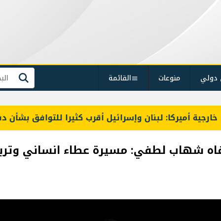
 دولي
منوعات
القائمة
بحث
ية أميركا: لبنان وإسرائيل أقرب كثيرا للتوافق بشأن دفع 
رفاه شهاب لطفي: مسيرة عطاء انساني وتر