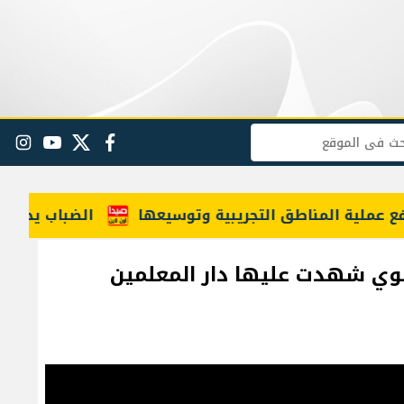
البحث
facebook
twitter
youtube
gram
عملية المناطق التجريبية وتوسيعها
الضباب يحاصر شبانً
بوي شهدت عليها دار المعلمين