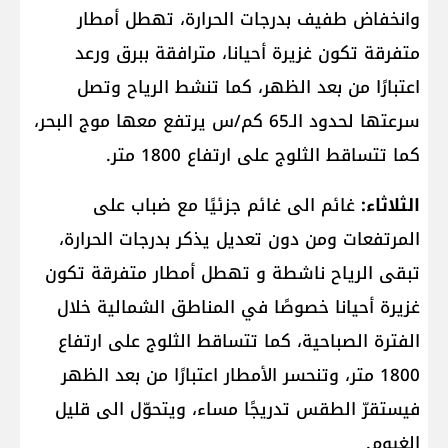
وانخفاض طفيف بدرجات الحرارة، تهطل أمطار
متفرقة تكون غزيرة أحيانا، مترافقة ببرق ورعد
اعتبارًا من بعد الظهر، كما تنشط الرياح وتصل
سرعتها لحدود الـ65 كم/س يرتفع معها موج البحر،
كما تتساقط الثلوج على ارتفاع 1800 متر.
الثلاثاء:
غائم الى غائم جزئيًا مع ضباب على
المرتفعات ومن دون تعديل يذكر بدرجات الحرارة،
تبقى الرياح ناشطة و تهطل أمطار متفرقة تكون
غزيرة أحيانا خصوصًا في المناطق الشمالية خلال
الفترة الصباحية، كما تتساقط الثلوج على ارتفاع
1800 متر، وتنحسر الأمطار اعتبارًا من بعد الظهر
فيستقرّ الطقس تدريجًا مساء، ويتحوّل الى قليل
الغيوم.