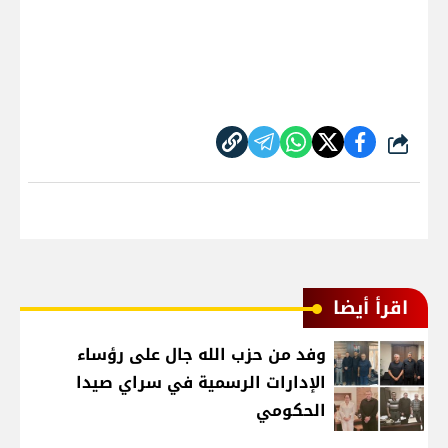
شارك
اقرأ أيضا
وفد من حزب الله جال على رؤساء
الإدارات الرسمية في سراي صيدا
الحكومي