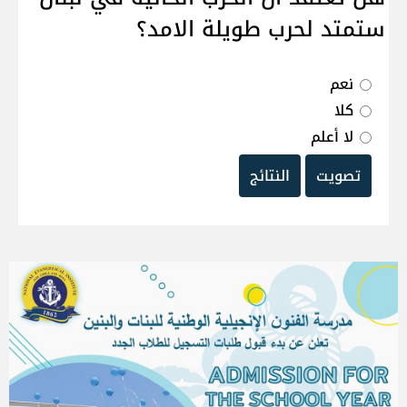
ستمتد لحرب طويلة الامد؟
نعم
كلا
لا أعلم
تصويت
النتائج