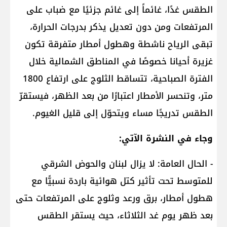
الطقس غدًا، غائماً إلى غائم جزئيًا مع ضباب على
المرتفعات ومن دون تعديل يذكر بدرجات الحرارة،
تبقى الرياح ناشطة وهطول أمطار متفرقة تكون
غزيرة أحيانا خصوصًا في المناطق الشمالية خلال
الفترة الصباحية، تتساقط الثلوج على ارتفاع 1800
متر، وتنحسر الأمطار اعتبارًا من بعد الظهر، فيستقرّ
الطقس تدريجًا مساء ويتحوّل إلى قليل الغيوم.
وجاء في النشرة الآتي:
- الحال العامة: لا يزال لبنان والحوض الشرقي
للمتوسط تحت تأثير كتل هوائية باردة نسبيًّا مع
هطول أمطار، برق ورعد وثلوج على المرتفعات حتى
بعد ظهر يوم غد الثلاثاء، حيث يستقر الطقس