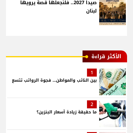
صيدا 2027.. فلنجعلها قصة يرويها
لبنان
الأكثر قراءة
1
بين النائب والمواطن... فجوة الرواتب تتسع
2
ما حقيقة زيادة أسعار البنزين؟