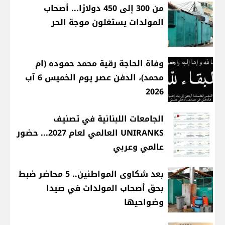
من 300 إلى 450 دولارًا... أصحاب
المولدات يستغلون موجة الحر
وفاة الحاجة رقية محمد حموده (ام
محمد)، الدفن عصر يوم الخميس 6 آب
2026
الجامعات اللبنانية في تصنيف
UNIRANKS العالمي لعام 2027... حضور
عالمي وعربي
بعد شكاوى المواطنين.. 5 محاضر ضبط
بحق أصحاب المولدات في صيدا
وضواحيها