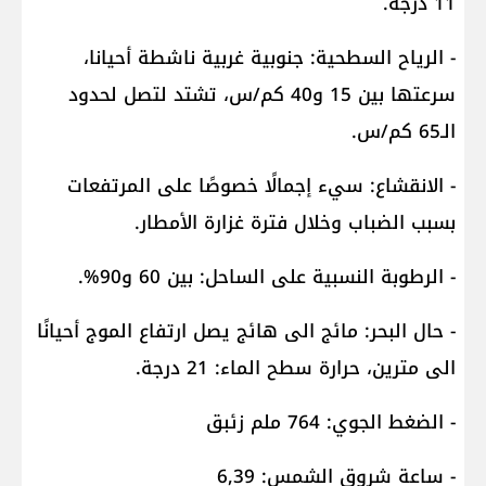
11 درجة.
- الرياح السطحية: جنوبية غربية ناشطة أحيانا،
سرعتها بين 15 و40 كم/س، تشتد لتصل لحدود
الـ65 كم/س.
- الانقشاع: سيء إجمالًا خصوصًا على المرتفعات
بسبب الضباب وخلال فترة غزارة الأمطار.
- الرطوبة النسبية على الساحل: بين 60 و90%.
- حال البحر: مائج الى هائج يصل ارتفاع الموج أحيانًا
الى مترين، حرارة سطح الماء: 21 درجة.
- الضغط الجوي: 764 ملم زئبق
- ساعة شروق الشمس: 6,39