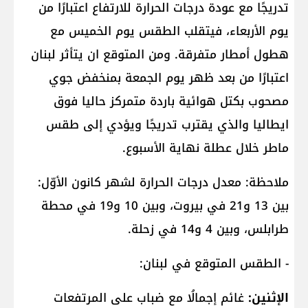
تدريجًا مع عودة درجات الحرارة للارتفاع اعتبارًا من
يوم الأربعاء، فيتقلب الطقس يوم الخميس مع
هطول أمطار متفرقة. ومن المتوقع ان يتأثر لبنان
اعتبارًا من بعد ظهر يوم الجمعة بمنخفض جوي
مصحوب بكتل هوائية باردة متمركز حاليا فوق
ايطاليا والذي يقترب تدريجًا ويؤدي إلى طقس
ماطر خلال عطلة نهاية الأسبوع.
ملاحظة: معدل درجات الحرارة لشهر كانون الأوّل:
بين 13 و21 في بيروت، وبين 10 و19 في محطة
طرابلس، وبين 4 و14 في زحلة.
- الطقس المتوقع في لبنان:
الإثنين:
غائم إجمالُا مع ضباب على المرتفعات