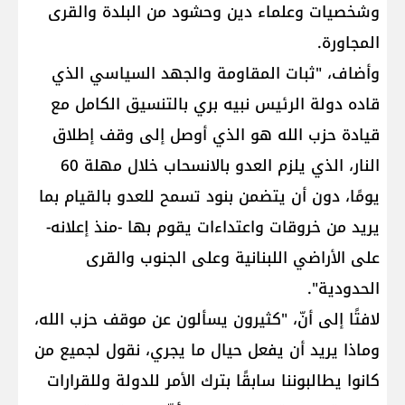
وشخصيات وعلماء دين وحشود من البلدة والقرى
المجاورة.
وأضاف، "ثبات المقاومة والجهد السياسي الذي
قاده دولة الرئيس نبيه بري بالتنسيق الكامل مع
قيادة حزب الله هو الذي أوصل إلى وقف إطلاق
النار، الذي يلزم العدو بالانسحاب خلال مهلة 60
يومًا، دون أن يتضمن بنود تسمح للعدو بالقيام بما
يريد من خروقات واعتداءات يقوم بها -منذ إعلانه-
على الأراضي اللبنانية وعلى الجنوب والقرى
الحدودية".
لافتًا إلى أنّ، "كثيرون يسألون عن موقف حزب الله،
وماذا يريد أن يفعل حيال ما يجري، نقول لجميع من
كانوا يطالبوننا سابقًا بترك الأمر للدولة وللقرارات