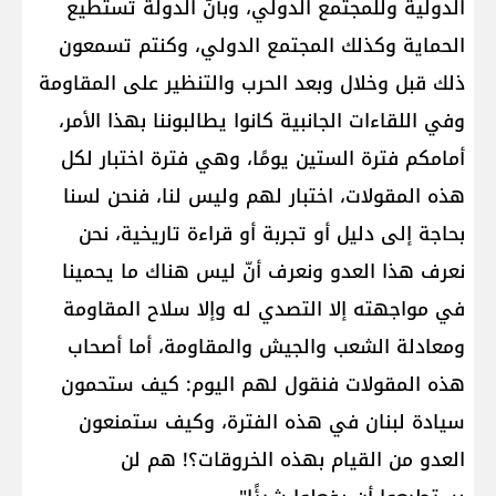
الدولية وللمجتمع الدولي، وبأنّ الدولة تستطيع
الحماية وكذلك المجتمع الدولي، وكنتم تسمعون
ذلك قبل وخلال وبعد الحرب والتنظير على المقاومة
وفي اللقاءات الجانبية كانوا يطالبوننا بهذا الأمر،
أمامكم فترة الستين يومًا، وهي فترة اختبار لكل
هذه المقولات، اختبار لهم وليس لنا، فنحن لسنا
بحاجة إلى دليل أو تجربة أو قراءة تاريخية، نحن
نعرف هذا العدو ونعرف أنّ ليس هناك ما يحمينا
في مواجهته إلا التصدي له وإلا سلاح المقاومة
ومعادلة الشعب والجيش والمقاومة، أما أصحاب
هذه المقولات فنقول لهم اليوم: كيف ستحمون
سيادة لبنان في هذه الفترة، وكيف ستمنعون
العدو من القيام بهذه الخروقات؟! هم لن