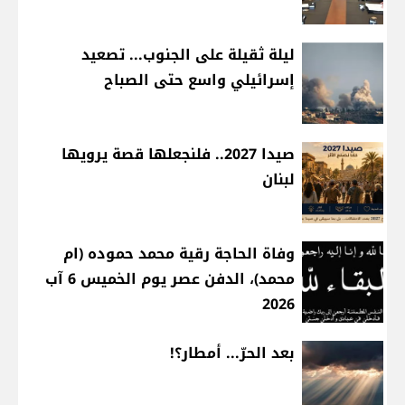
ليلة ثقيلة على الجنوب... تصعيد
إسرائيلي واسع حتى الصباح
صيدا 2027.. فلنجعلها قصة يرويها
لبنان
وفاة الحاجة رقية محمد حموده (ام
محمد)، الدفن عصر يوم الخميس 6 آب
2026
بعد الحرّ... أمطار؟!