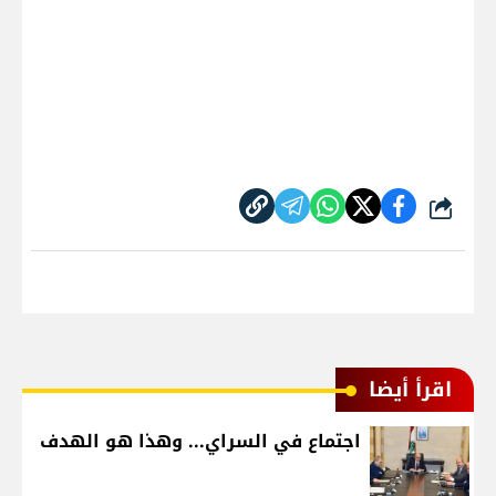
شارك
اقرأ أيضا
اجتماع في السراي... وهذا هو الهدف