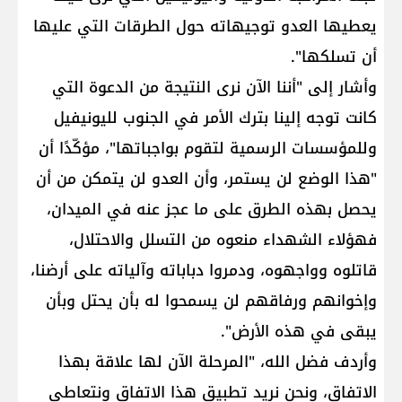
يعطيها العدو توجيهاته حول الطرقات التي عليها
أن تسلكها".
وأشار إلى "أننا الآن نرى النتيجة من الدعوة التي
كانت توجه إلينا بترك الأمر في الجنوب لليونيفيل
وللمؤسسات الرسمية لتقوم بواجباتها"، مؤكّدًا أن
"هذا الوضع لن يستمر، وأن العدو لن يتمكن من أن
يحصل بهذه الطرق على ما عجز عنه في الميدان،
فهؤلاء الشهداء منعوه من التسلل والاحتلال،
قاتلوه وواجهوه، ودمروا دباباته وآلياته على أرضنا،
وإخوانهم ورفاقهم لن يسمحوا له بأن يحتل وبأن
يبقى في هذه الأرض".
وأردف فضل الله، "المرحلة الآن لها علاقة بهذا
الاتفاق، ونحن نريد تطبيق هذا الاتفاق ونتعاطى