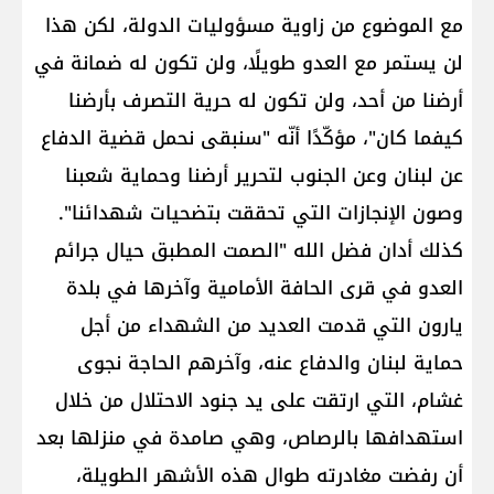
مع الموضوع من زاوية مسؤوليات الدولة، لكن هذا
لن يستمر مع العدو طويلًا، ولن تكون له ضمانة في
أرضنا من أحد، ولن تكون له حرية التصرف بأرضنا
كيفما كان"، مؤكّدًا أنّه "سنبقى نحمل قضية الدفاع
عن لبنان وعن الجنوب لتحرير أرضنا وحماية شعبنا
وصون الإنجازات التي تحققت بتضحيات شهدائنا".
كذلك أدان فضل الله "الصمت المطبق حيال جرائم
العدو في قرى الحافة الأمامية وآخرها في بلدة
يارون التي قدمت العديد من الشهداء من أجل
حماية لبنان والدفاع عنه، وآخرهم الحاجة نجوى
غشام، التي ارتقت على يد جنود الاحتلال من خلال
استهدافها بالرصاص، وهي صامدة في منزلها بعد
أن رفضت مغادرته طوال هذه الأشهر الطويلة،