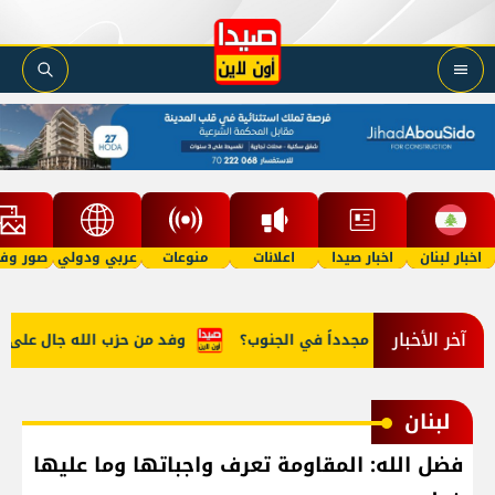
اخبار لبنان
اخبار صيدا
اعلانات
منوعات
عربي ودولي
صور وفي
آخر الأخبار
هل "تنفجر" مجدداً في الجنوب؟
وفد من حزب الله جال على رؤسا
لبنان
فضل الله: المقاومة تعرف واجباتها وما عليها