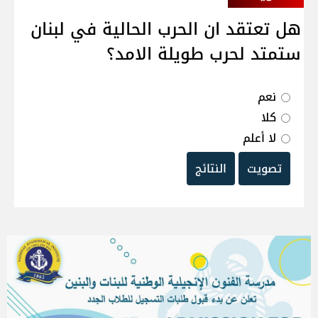
هل تعتقد ان الحرب الحالية في لبنان
ستمتد لحرب طويلة الامد؟
نعم
كلا
لا أعلم
تصويت
النتائج