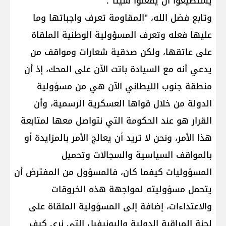
يستطيعوا أن يفعلوا شيئًا".
وتابع فضل الله، "المقاومة تعرف واجباتها وما
عليها فعله وتعرف المسؤولية الوطنية الملقاة
على عاتقها، ولكن صدقية شعارات ومواقف من
يدعي أنه مع السيادة باتت الآن على المحك، إذ أن
منطقة جنوب الليطاني الآن هي من مسؤولية
الدولة من خلال قواها العسكرية الرسمية، وأن
القرار هو عند الحكومة التي نتواصل معها لمتابعة
هذا الأمر، ونحن لا تريد أن يعالج الأمر بالمزايدة أو
بالمواقف السياسية والسجالات وتحميل
المسؤوليات كيفما كان، فالمسؤول من المفترض أن
يتحمل مسؤوليته لمواجهة هذه الخروقات
والاعتداءات، إضافة إلى المسؤولية الملقاة على
لجنة المراقبة الدولية واليونيفيل التي نرى كيف