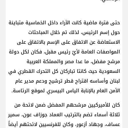
حتى فترة ماضية كانت الآراء داخل الخماسية متباينة
حول إسم الرئيس، لذلك تم خلال المباحثات
الاستعاضة عن الاتفاق على الإسم بالاتفاق على
المواصفات العامة لأيّ رئيس مقبل، فكان لكل دولة
مرشح مفضل، ما عدا مصر والمملكة العربية
السعودية حيث كانتا تباركان كل التحرك القطري في
لبنان وأساسه اقتراح قطر ترشيح ودعم مدير عام
الأمن العام بالإنابة الياس البيسري لموقع الرئاسة.
كان للأميركيين مرشحهم المفضل ضمن لائحة من
ثلاثة أسماء تضم بالترتيب العماد جوزاف عون، سمير
عساف، وجهاد أزعور، وكان للفرنسيين لائحتهم أيضاً