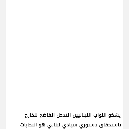
يشكو النواب اللبنانيين التدخل الفاضح للخارج
باستحقاق دستوري سيادي لبناني هو انتخابات