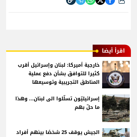
شارك
اقرأ أيضا
خارجية أميركا: لبنان وإسرائيل أقرب
كثيرا للتوافق بشأن دفع عملية
المناطق التجريبية وتوسيعها
إسرائيليّون تسلّلوا الى لبنان... وهذا
ما حلّ بهم
الجيش يوقف 25 شخصًا بينهم أفراد