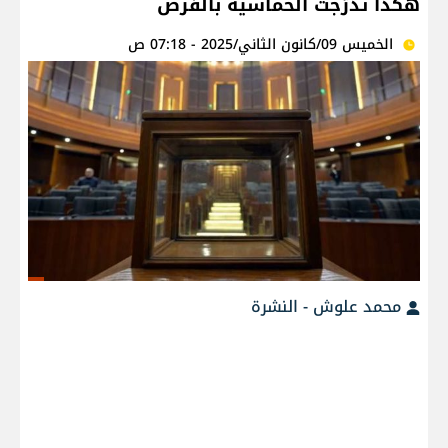
هكذا تدرّجت الخماسية بالفرض
الخميس 09/كانون الثاني/2025 - 07:18 ص
محمد علوش - النشرة