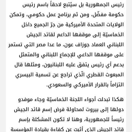
رئيس الجمهورية بل سيُتبع لاحقاً باسم رئيس
حكومة مفضّل، ومن ثم برنامج عمل حكومي، وتمكن
الولايات المتحدة الأميركية من جرّ الجميع داخل
الخماسيّة إلى موقفها الداعم لقائد الجيش
اللبناني العماد جوزاف عون، ما عدا مصر التي تستمر
على موقفها الداعي للإجماع اللبناني والمتمثل
بدعم أي رئيس يتفق عليه اللبنانيون، ومثلها قال
المبعوث القطري الّذي تراجع عن تسمية البيسري
التزاماً بالقرار الأميركي والسعودي.
هكذا تبدلت أجواء اللجنة الخماسيّة وجاء موفدو
دولها إلى بيروت لمحاولة فرض إسم قائد الجيش
رئيساً للجمهورية، وهنا لا تكون المشكلة بإسم
قائد الجيش الذي أثبت عن كفاءة بقيادة المؤسسة