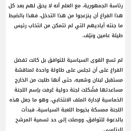
رئاسة الجمهورية، مع العلم أنه لا يحق لهم بعد كل
هذا الفراغ أن ينزعجوا من هذا التدخل، فهذا بالضبط
ما جنته أياديهم التي لم تتمكن من انتخاب رئيس
طيلة عامين ونيّف.
لم تسع القوى السياسية للتوافق بل كانت تفضل
الفراغ على أن تجلس على طاولة واحدة لمناقشة
مستقبل لبنان وشعبه، حتى أنها طلبت من الخارج
مساعدتها فشُكلت لجنة دولية عُرفت بإسم اللجنة
الخماسية لإدارة الملف الانتخابي، وهو ما جعل هذه
اللجنة ممسكة بخيوط اللعبة السياسية، فبدأت
بالدعوة للتوافق، ووصلت إلى حد تسمية المرشح
الرئاسي.