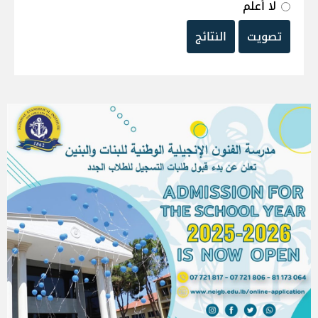
لا أعلم
تصويت
النتائج