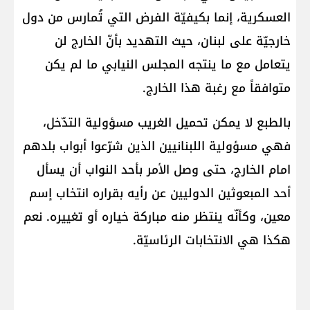
العسكرية، إنما بكيفيّة الفرض التي تُمارس من دول
خارجيّة على لبنان، حيث التهديد بأنّ الخارج لن
يتعامل مع ما ينتجه المجلس النيابي ما لم يكن
متوافقاً مع رغبة هذا الخارج.
بالطبع لا يمكن تحميل الغريب مسؤولية التدّخل،
فهي مسؤولية اللبنانيين الذين شرّعوا أبواب بلدهم
امام الخارج، حتى وصل الأمر بأحد النواب أن يسأل
أحد المبعوثين الدوليين عن رأيه بقراره انتخاب إسم
معين، وكأنّه ينتظر منه مباركة خياره أو تغييره. نعم
هكذا هي الانتخابات الرئاسيّة.