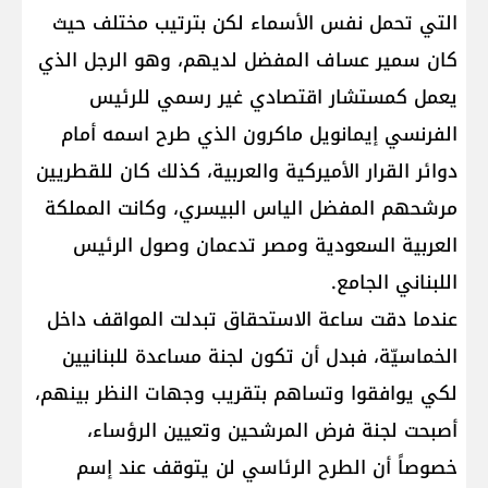
التي تحمل نفس الأسماء لكن بترتيب مختلف حيث
كان سمير عساف المفضل لديهم، وهو الرجل الذي
يعمل كمستشار اقتصادي غير رسمي للرئيس
الفرنسي إيمانويل ماكرون الذي طرح اسمه أمام
دوائر القرار الأميركية والعربية، كذلك كان للقطريين
مرشحهم المفضل الياس البيسري، وكانت المملكة
العربية السعودية ومصر تدعمان وصول الرئيس
اللبناني الجامع.
عندما دقت ساعة الاستحقاق تبدلت المواقف داخل
الخماسيّة، فبدل أن تكون لجنة مساعدة للبنانيين
لكي يوافقوا وتساهم بتقريب وجهات النظر بينهم،
أصبحت لجنة فرض المرشحين وتعيين الرؤساء،
خصوصاً أن الطرح الرئاسي لن يتوقف عند إسم