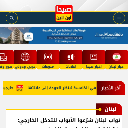
اخبار لبنان
اخبار صيدا
اعلانات
منوعات
عربي ودولي
صور وفي
آخر الأخبار
"أمل"؟ طفلة في الخامسة تنتظر العودة إلى عائلتها
خارجية أمير
لبنان
نواب لبنان شرّعوا الأبواب للتدخل الخارجي: