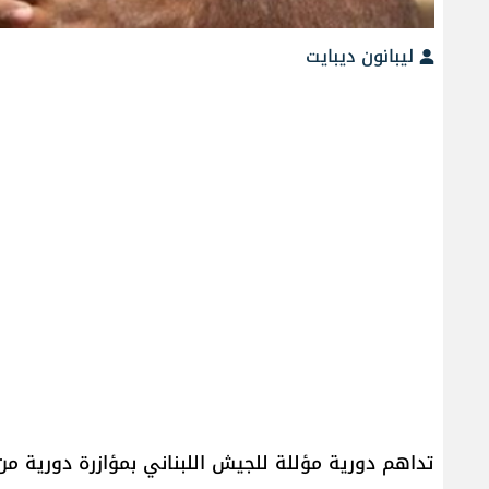
ليبانون ديبايت
تداهم دورية مؤللة للجيش اللبناني بمؤازرة دورية من