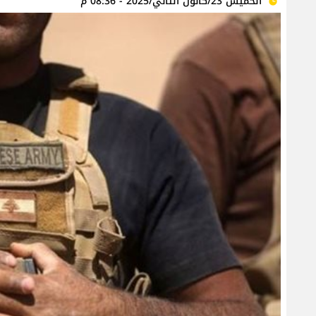
الخميس 23/كانون الثاني/2025 - 08:36 م