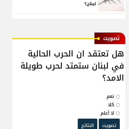
لبنان؟
ﺗﺼﻮﻳﺖ
هل تعتقد ان الحرب الحالية
في لبنان ستمتد لحرب طويلة
الامد؟
نعم
كلا
لا أعلم
تصويت
النتائج