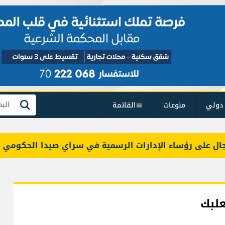
دولي
منوعات
القائمة
بحث
لى رؤساء الإدارات الرسمية في سراي صيدا الحكومي
لبك