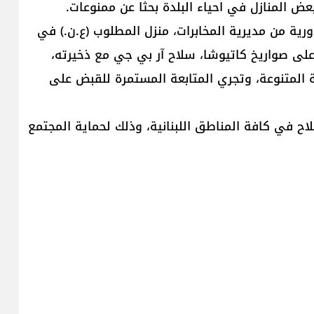
 المنازل في احياء البلدة بحثا عن ممنوعات.
رية من مديرية المخابرات، منزل المطلوب (ع.ن.) في
لى صواريخ كاتيوشا، سلاح آر بي جي مع ذخيرته،
ية المتنوعة، وتجري المتابعة المستمرة للقبض على
اح في كافة المناطق اللبنانية، وذلك لحماية المجتمع