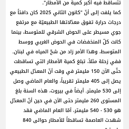
تتساقط فيه أكبر كمية من الأمطار".
كما يلفت إلى أنّ "كانون الثاني 2025 كان دافئاً مع
درجات حرارة تفوق معدّلاتها الطبيعيّة مع مرتفع
جوي مسيطر على الحوض الشرقي للمتوسط، بينما
كانت كلّ المنخفضات في الحوض الغربي ووسط
المتوسط، وهذا الأمر زاد من شحّ المياه في لبنان.
ففي زحلة مثلاً، تبلغ كمية الأمطار التي تساقطت
حتّى الآن 150 مليمتر في وقت أنّ المعدّل الطبيعي
يصل إلى 405 مليمتر تقريباً، والعام الماضي وصل
إلى 530 مليمتر. أيضاً في بيروت، هذه السنة بلغ
المستوى 260 مليمتر حتى الآن في حين أنّ المعدّل
هو 530 - 540 مليمتر، أمّا العام الماضي فقد
شهدت العاصمة تساقطاً للأمطار حوالى 840