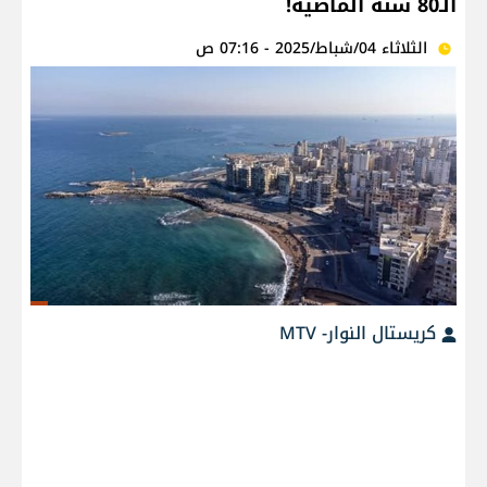
الـ80 سنة الماضية!
الثلاثاء 04/شباط/2025 - 07:16 ص
كريستال النوار- MTV