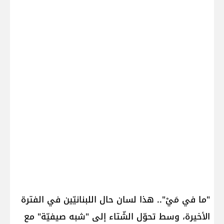
"ما في مَيْ".. هذا لسان حال اللبنانيّين في الفترة
الأخيرة، وسط تحوّل الشّتاء إلى "شبه صيفيّة" مع