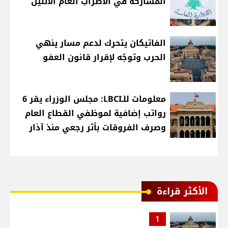
المشاركة في الاضراب العام الاثنين
الفاتيكان يتحرك لدعم مسار ينهي
الحرب وتوجُه لإقرار قانون العفو
معلومات للـLBCI: مجلس الوزراء يقر 6
رواتب إضافية لموظفي القطاع العام
وصرف الفروقات بأثر رجعي منذ آذار
الأكثر قراءة
1