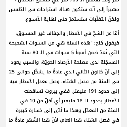
مشيراً إلى أنّه ستكون هناك استراحات في الطّقس
ولكنّ التقلّبات ستستمرّ حتى نهاية الأسبوع.
أمّا عن الشحّ في الأمطار والجفاف غير المسبوق،
فيقول كنج: "هذه السنة هي من السنوات الشحيحة
التي تُعدّ ضمن أسوأ 5 سنوات في الـ 80 سنة
المسجّلة لدى مصلحة الأرصاد الجويّة، والسبب يعود
إلى أنّ كانون الثاني الذي عادةً ما يشكّل حوالى 25
في المئة من فصل الشتاء، وصل معدل الأمطار فيه
إلى حدود 191 مليمتر. ففي بيروت تساقطت
الأمطار بحدود الـ 18 مليمتر أي أقلّ من 10 في
المئة من المعدّل وهذا ما أدّى إلى خسارة كبيرة
في فصل الشتاء هذا العام، لأنّ هذا الشّهر عادةً ما