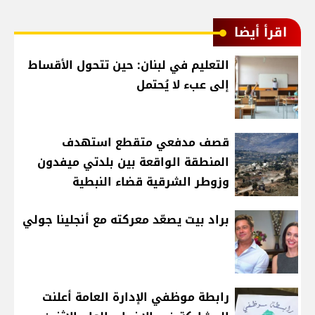
اقرأ أيضا
التعليم في لبنان: حين تتحول الأقساط
إلى عبء لا يُحتمل
قصف مدفعي متقطع استهدف
المنطقة الواقعة بين بلدتي ميفدون
وزوطر الشرقية قضاء النبطية
براد بيت يصعّد معركته مع أنجلينا جولي
رابطة موظفي الإدارة العامة أعلنت