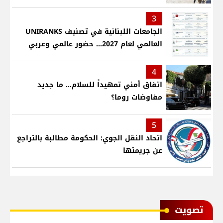
3
الجامعات اللبنانية في تصنيف UNIRANKS
العالمي لعام 2027... حضور عالمي وعربي
4
اتفاق أمني تمهيداً للسلام... ما جديد
مفاوضات روما؟
5
اتحاد النقل الجوي: الحكومة مطالبة بالتراجع
عن جريمتها
ﺗﺼﻮﻳﺖ