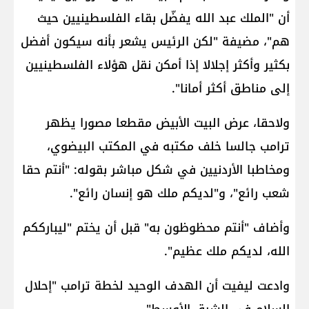
أن "الملك عبد الله يفضّل بقاء الفلسطينيين حيث
هم"، مضيفة "لكن الرئيس يشعر بأنه سيكون أفضل
بكثير وأكثر إجلالا إذا أمكن نقل هؤلاء الفلسطينيين
إلى مناطق أكثر أمانا".
ولاحقا، عرض البيت الأبيض مقطعا مصورا يظهر
ترامب جالسا خلف مكتبه في المكتب البيضوي،
ومخاطبا الأردنيين في شكل مباشر بقوله: "أنتم حقا
شعب رائع"، و"لديكم ملك هو إنسان رائع".
وأضاف "أنتم محظوظون به" قبل أن يختم "ليبارككم
الله، لديكم ملك عظيم".
وادعت ليفيت أن الهدف الوحيد لخطة ترامب "إحلال