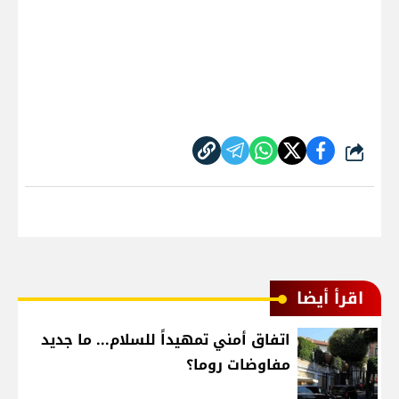
شارك
اقرأ أيضا
اتفاق أمني تمهيداً للسلام... ما جديد
مفاوضات روما؟