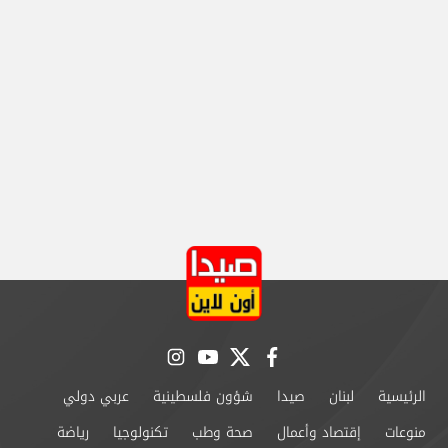
instagram
youtube
twitter
facebook
الرئيسية
لبنان
صيدا
شؤون فلسطينية
عربي دولي
منوعات
إقتصاد وأعمال
صحة وطب
تكنولوجيا
رياضة