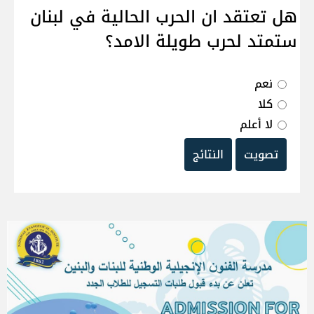
هل تعتقد ان الحرب الحالية في لبنان
ستمتد لحرب طويلة الامد؟
نعم
كلا
لا أعلم
تصويت
النتائج