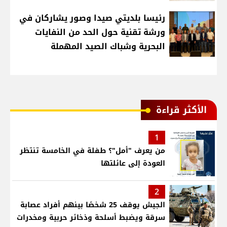
رئيسا بلديتي صيدا وصور يشاركان في
ورشة تقنية حول الحد من النفايات
البحرية وشباك الصيد المهملة
الأكثر قراءة
1
من يعرف "أمل"؟ طفلة في الخامسة تنتظر
العودة إلى عائلتها
2
الجيش يوقف 25 شخصًا بينهم أفراد عصابة
سرقة ويضبط أسلحة وذخائر حربية ومخدرات