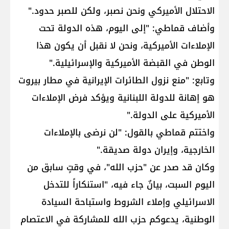
الاحتلال الأميركي ونحن نصبر، ولكن للصبر حدود."
وأضاف قماطي: "إلى اليوم، هذه الدولة تحت
الإملاءات الأميركية، ونحن لا نقبل أن يكون هذا
الوطن في القبضة الأميركية والإسرائيلية."
وتابع: "منع نزول الطائرات الإيرانية في مطار بيروت
هو إهانة للدولة اللبنانية ويؤكد فرض الإملاءات
الأميركية على الدولة."
واختتم قماطي بالقول: "لن نرضى بالإملاءات
الخارجية، وإيران دولة صديقة."
وكان قد صدر عن "حزب الله"، في وقتٍ سابق من
اليوم السبت، بيانٌ جاء فيه، "استنكاراً للتدخل
الاسرائيلي وإملاء الشروط واستباحة السيادة
الوطنية، يدعوكم حزب الله للمشاركة في الاعتصام