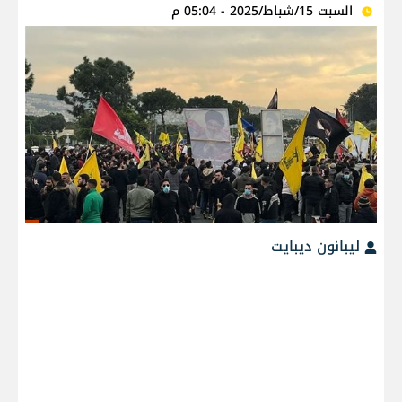
السبت 15/شباط/2025 - 05:04 م
ليبانون ديبايت