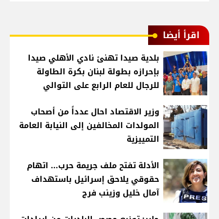
اقرأ أيضا
بلدية صيدا تهنئ نادي الأهلي صيدا
بإحرازه بطولة لبنان بكرة الطاولة
للرجال للعام الرابع على التوالي
وزير الاقتصاد احال عدداً من أصحاب
المولدات المخالفين إلى النيابة العامة
التمييزية
الأدلة تفتح ملف جريمة حرب... اتهام
حقوقي يلاحق إسرائيل باستهداف
آمال خليل وزينب فرج