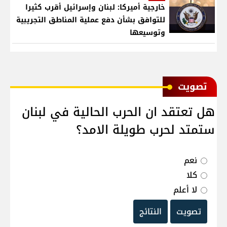
خارجية أميركا: لبنان وإسرائيل أقرب كثيرا
للتوافق بشأن دفع عملية المناطق التجريبية
وتوسيعها
ﺗﺼﻮﻳﺖ
هل تعتقد ان الحرب الحالية في لبنان
ستمتد لحرب طويلة الامد؟
نعم
كلا
لا أعلم
تصويت
النتائج