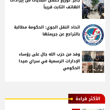
جابر: توزيع حصص البلديات من إيرادات
الهاتف الثابت قريباً
اتحاد النقل الجوي: الحكومة مطالبة
بالتراجع عن جريمتها
وفد من حزب الله جال على رؤساء
الإدارات الرسمية في سراي صيدا
الحكومي
الأكثر قراءة