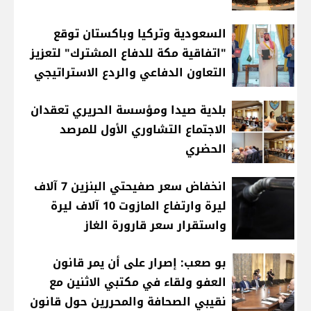
السعودية وتركيا وباكستان توقع
"اتفاقية مكة للدفاع المشترك" لتعزيز
التعاون الدفاعي والردع الاستراتيجي
بلدية صيدا ومؤسسة الحريري تعقدان
الاجتماع التشاوري الأول للمرصد
الحضري
انخفاض سعر صفيحتي البنزين 7 آلاف
ليرة وارتفاع المازوت 10 آلاف ليرة
واستقرار سعر قارورة الغاز
بو صعب: إصرار على أن يمر قانون
العفو ولقاء في مكتبي الاثنين مع
نقيبي الصحافة والمحررين حول قانون