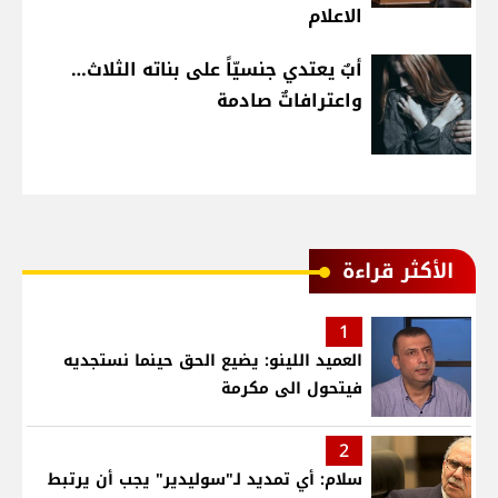
الاعلام
أبٌ يعتدي جنسيّاً على بناته الثلاث…
واعترافاتٌ صادمة
الأكثر قراءة
1
العميد اللينو: يضيع الحق حينما نستجديه
فيتحول الى مكرمة
2
سلام: أي تمديد لـ"سوليدير" يجب أن يرتبط