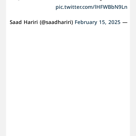
pic.twitter.com/lHFWBbN9Ln
February 15, 2025
— Saad Hariri (@saadhariri)