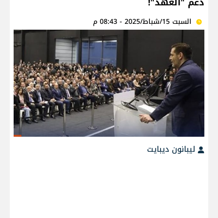
دعم "العهد"!
السبت 15/شباط/2025 - 08:43 م
ليبانون ديبايت