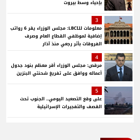
بإحياء وسط بيروت
3
معلومات للـLBCI: مجلس الوزراء يقر 6 رواتب
إضافية لموظفي القطاع العام وصرف
الفروقات بأثر رجعي منذ آذار
4
مرقص: مجلس الوزراء أقر معظم بنود جدول
أعماله ووافق على تفريغ شحنتي البنزين
5
على وقع التصعيد اليومي.. الجنوب تحت
القصف والتفجيرات الإسرائيلية