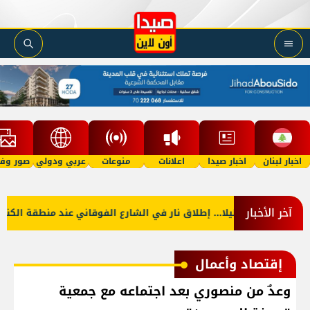
اخبار لبنان
اخبار صيدا
اعلانات
منوعات
عربي ودولي
صور وفي
آخر الأخبار
بنان؟
ليلا... إطلاق نار في الشارع الفوقاني عند منطقة الكنايا
إقتصاد وأعمال
وعدٌ من منصوري بعد اجتماعه مع جمعية