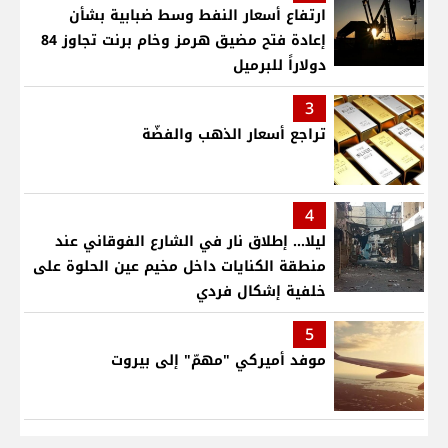
ارتفاع أسعار النفط وسط ضبابية بشأن
إعادة فتح مضيق هرمز وخام برنت تجاوز 84
دولاراً للبرميل
3
تراجع أسعار الذهب والفضّة
4
ليلا... إطلاق نار في الشارع الفوقاني عند
منطقة الكنايات داخل مخيم عين الحلوة على
خلفية إشكال فردي
5
موفد أميركي "مهمّ" إلى بيروت