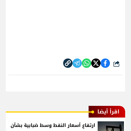
شارك
اقرأ أيضا
ارتفاع أسعار النفط وسط ضبابية بشأن