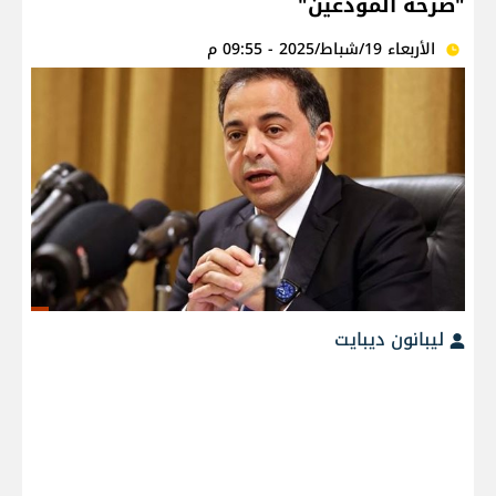
"صرخة المودعين"
الأربعاء 19/شباط/2025 - 09:55 م
ليبانون ديبايت