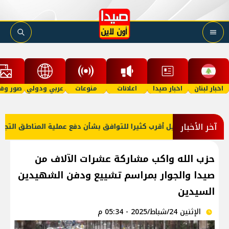
اخبار لبنان
اخبار صيدا
اعلانات
منوعات
عربي ودولي
صور وفي
آخر الأخبار
لبنان وإسرائيل أقرب كثيرا للتوافق بشأن دفع عملية المناطق التجريبية 
حزب الله واكب مشاركة عشرات الآلاف من
صيدا والجوار بمراسم تشييع ودفن الشهيدين
السيدين
الإثنين 24/شباط/2025 - 05:34 م