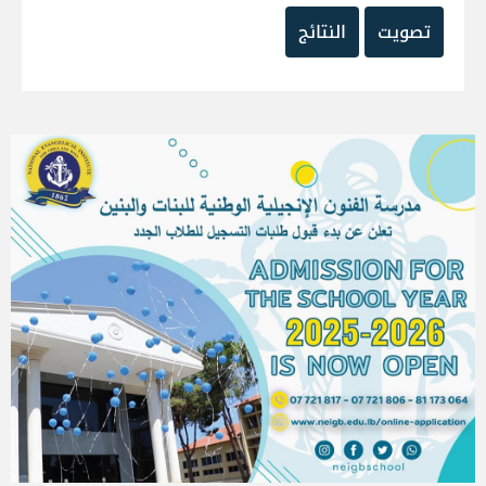
تصويت
النتائج