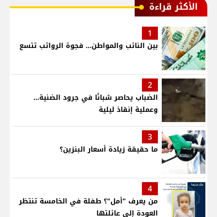
الأكثر قراءة
1
بين النائب والمواطن... فجوة الرواتب تتسع
2
الضباب يحاصر شبانًا في جرود الضنية...
وعملية إنقاذ ليلية
3
ما حقيقة زيادة أسعار البنزين؟
4
من يعرف "أمل"؟ طفلة في الخامسة تنتظر
العودة إلى عائلتها