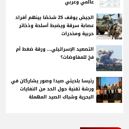
عالمي وعربي
الجيش يوقف 25 شخصًا بينهم أفراد
عصابة سرقة ويضبط أسلحة وذخائر
حربية ومخدرات
التصعيد الإسرائيلي... ورقة ضغط أم
فخ للمفاوضات؟
رئيسا بلديتي صيدا وصور يشاركان في
ورشة تقنية حول الحد من النفايات
البحرية وشباك الصيد المهملة