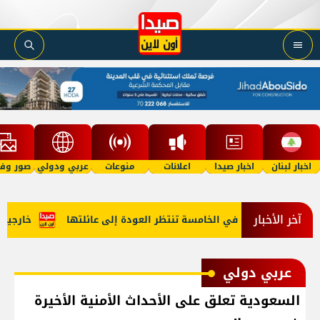
اخبار لبنان
اخبار صيدا
اعلانات
منوعات
عربي ودولي
صور وفي
آخر الأخبار
"أمل"؟ طفلة في الخامسة تنتظر العودة إلى عائلتها
خارجية أمي
عربي دولي
السعودية تعلق على الأحداث الأمنية الأخيرة