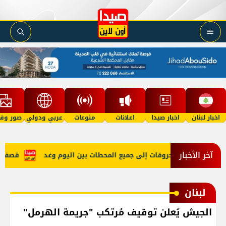
اخبار لبنان
اخبار صيدا
اعلانات
منوعات
عربي ودولي
صور وفي
آخر الأخبار
ل طبيعي والمحروقات إلى جميع المحطات بين اليوم وغد
قصف مدفع
لبنان
الجيش يُعلن توقيف مُرتكب "جريمة الهرمل"