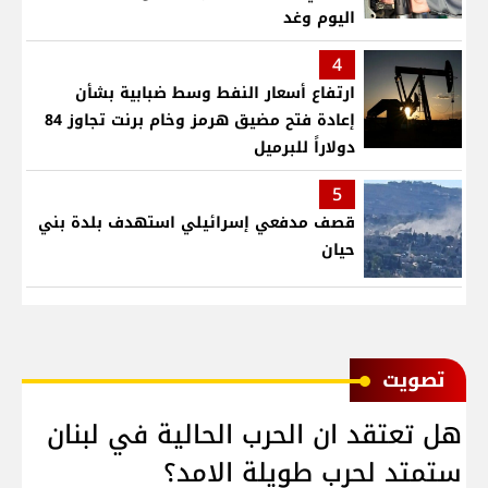
اليوم وغد
4
ارتفاع أسعار النفط وسط ضبابية بشأن
إعادة فتح مضيق هرمز وخام برنت تجاوز 84
دولاراً للبرميل
5
قصف مدفعي إسرائيلي استهدف بلدة بني
حيان
ﺗﺼﻮﻳﺖ
هل تعتقد ان الحرب الحالية في لبنان
ستمتد لحرب طويلة الامد؟