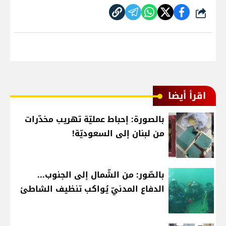
شارك
اقرأ أيضا
بالصورة: إحباط عمليّة تهريب مخدّرات
من لبنان إلى السعوديّة!
بالصّور: من الشّمال إلى الجنوب...
الدفاع المدنيّ يُواكب تنظيف الشاطئ