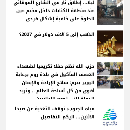
ليلا... إطلاق نار في الشارع الفوقاني
عند منطقة الكنايات داخل مخيم عين
الحلوة على خلفية إشكال فردي
الذهب إلى 5 آلاف دولار في 2027؟
حزب الله نظم حفلا تكريميا لشهداء
العصف المأكول في بلدة روم برعاية
الوزير بيرم: سلاح الإرادة والإيمان
أقوى من كل أسلحة العالم .. ونريد
الدولة التي تجمع اللبنانيين
مياه الجنوب: توقف التغذية عن صيدا
الاثنين... اليكم التفاصيل