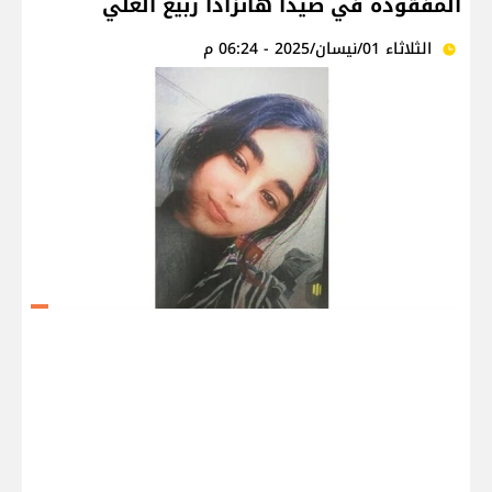
المفقودة في صيدا هانزادا ربيع العلي
الثلاثاء 01/نيسان/2025 - 06:24 م