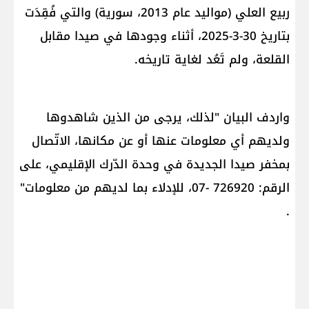
ربيع العلي (مواليد عام 2013، سورية) والتي فُقِدَت
بتاريخ 30-3-2025، أثناء وجودها في صيدا مقابل
القلعة، ولم تَعُد لغاية تاريخه.
واردف البيان "لذلك، يرجى من الذين شاهدوها
ولديهم أي معلومات عنها أو عن مكانها، الاتّصال
بمخفر صيدا الجديدة في وحدة الدّرك الإقليمي، على
الرقم: 726920 -07، للإدلاء بما لديهم من معلومات"
.