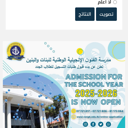
لا أعلم
تصويت
النتائج