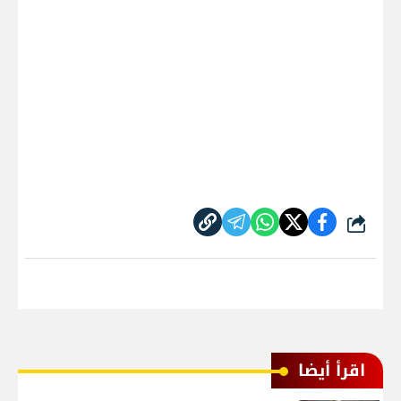
شارك
اقرأ أيضا