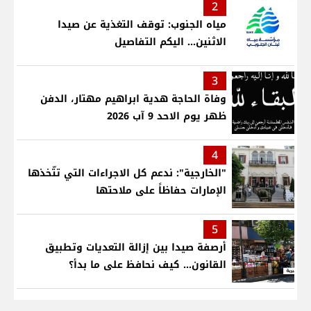
2
مياه الجنوب: توقف التغذية عن صيدا
الاثنين... اليكم التفاصيل
3
وفاة الحاجة هدية ابراهيم مهتار، الدفن
ظهر يوم الاحد 9 آب 2026
4
"الخارجية": ندعم كل الاجراءات التي تتّخذها
الإمارات حفاظاً على ملاحتها
5
أرصفة صيدا بين إزالة التعديات وتطبيق
القانون... كيف نحافظ على ما بدأ؟