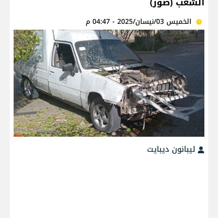
الشعب (صور)
الخميس 03/نيسان/2025 - 04:47 م
ليبانون ديبايت