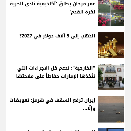
عمر مرجان يطلق 'أكاديمية نادي الحرية
لكرة القدم'
الذهب إلى 5 آلاف دولار في 2027؟
"الخارجية": ندعم كل الاجراءات التي
تتّخذها الإمارات حفاظاً على ملاحتها
إيران ترفع السقف في هرمز: تعويضات
وإلّا...