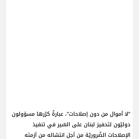
"لا أموال من دون إصلاحات"، عبارةٌ كرّرها مسؤولون
دوليّون لتحفيز لبنان على السّير في تنفيذ
الإصلاحات الضّروريّة من أجل انتشاله من أزمته