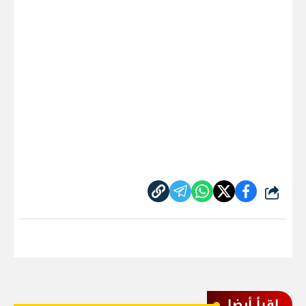
شارك
اقرأ أيضا