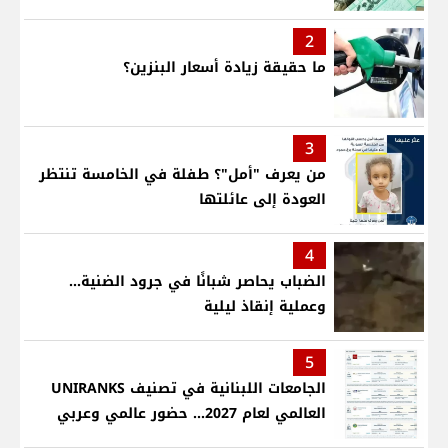
2
ما حقيقة زيادة أسعار البنزين؟
3
من يعرف "أمل"؟ طفلة في الخامسة تنتظر
العودة إلى عائلتها
4
الضباب يحاصر شبانًا في جرود الضنية...
وعملية إنقاذ ليلية
5
الجامعات اللبنانية في تصنيف UNIRANKS
العالمي لعام 2027... حضور عالمي وعربي