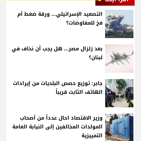
التصعيد الإسرائيلي... ورقة ضغط أم
فخ للمفاوضات؟
بعد زلزال مصر... هل يجب أن نخاف في
لبنان؟
جابر: توزيع حصص البلديات من إيرادات
الهاتف الثابت قريباً
وزير الاقتصاد احال عدداً من أصحاب
المولدات المخالفين إلى النيابة العامة
التمييزية