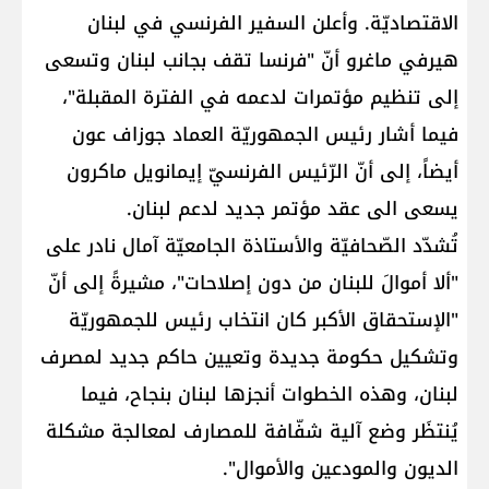
الاقتصاديّة. وأعلن السفير الفرنسي في لبنان
هيرفي ماغرو أنّ "فرنسا تقف بجانب لبنان وتسعى
إلى تنظيم مؤتمرات لدعمه في الفترة المقبلة"،
فيما أشار رئيس الجمهوريّة العماد جوزاف عون
أيضاً، إلى أنّ الرّئيس الفرنسيّ إيمانويل ماكرون
يسعى الى عقد مؤتمر جديد لدعم لبنان.
تُشدّد الصّحافيّة والأستاذة الجامعيّة آمال نادر على
"ألا أموالَ للبنان من دون إصلاحات"، مشيرةً إلى أنّ
"الإستحقاق الأكبر كان انتخاب رئيس للجمهوريّة
وتشكيل حكومة جديدة وتعيين حاكم جديد لمصرف
لبنان، وهذه الخطوات أنجزها لبنان بنجاح، فيما
يُنتظَر وضع آلية شفّافة للمصارف لمعالجة مشكلة
الديون والمودعين والأموال".