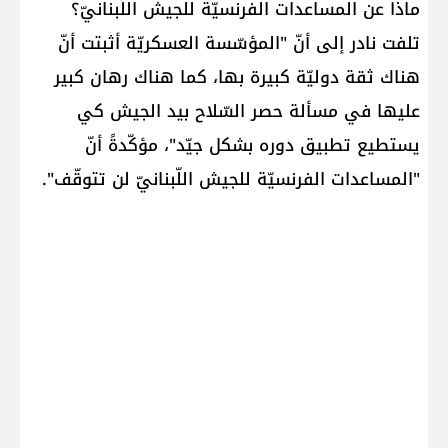
ماذا عن المساعدات الفرنسيّة للجيش اللّبنانيّ؟
تلفت نادر إلى أنّ "المؤسّسة العسكريّة أثبتت أنّ
هناك ثقة دوليّة كبيرة بها، كما هناك رهان كبير
عليها في مسألة حصر السّلاح بيد الجيش كي
يستطيع تطبيق دوره بشكل جيّد"، مؤكّدةً أنّ
"المساعدات الفرنسيّة للجيش اللّبنانيّ لن تتوقّف".