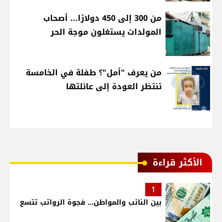
من 300 إلى 450 دولارًا... أصحاب
المولدات يستغلون موجة الحر
من يعرف "أمل"؟ طفلة في الخامسة
تنتظر العودة إلى عائلتها
الأكثر قراءة
1
بين النائب والمواطن... فجوة الرواتب تتسع