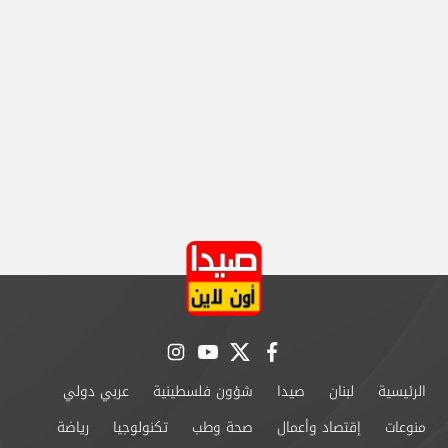
instagram
youtube
twitter
facebook
الرئيسية
لبنان
صيدا
شؤون فلسطينية
عربي دولي
منوعات
إقتصاد وأعمال
صحة وطب
تكنولوجيا
رياضة