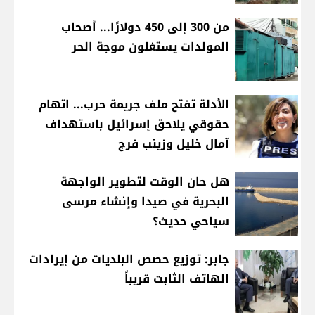
من 300 إلى 450 دولارًا... أصحاب
المولدات يستغلون موجة الحر
الأدلة تفتح ملف جريمة حرب... اتهام
حقوقي يلاحق إسرائيل باستهداف
آمال خليل وزينب فرج
هل حان الوقت لتطوير الواجهة
البحرية في صيدا وإنشاء مرسى
سياحي حديث؟
جابر: توزيع حصص البلديات من إيرادات
الهاتف الثابت قريباً