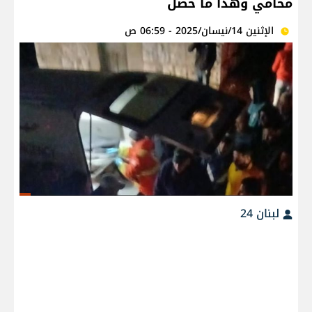
محامي وهذا ما حصل
الإثنين 14/نيسان/2025 - 06:59 ص
لبنان 24