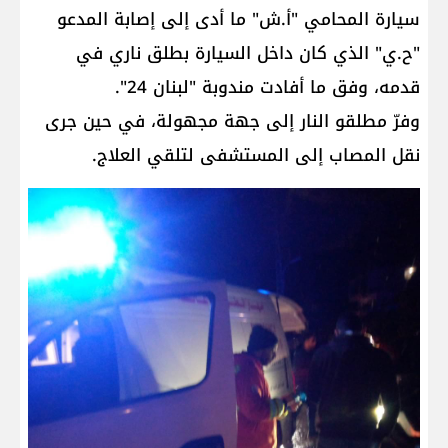
سيارة المحامي "أ.ش" ما أدى إلى إصابة المدعو
"ح.ي" الذي كان داخل السيارة بطلق ناري في
قدمه، وفق ما أفادت مندوبة "لبنان 24".
‎وفرّ مطلقو النار إلى جهة مجهولة، في حين جرى
نقل المصاب إلى المستشفى لتلقي العلاج.