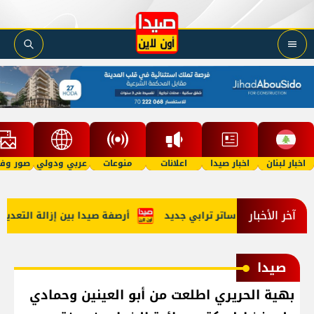
اخبار لبنان
اخبار صيدا
اعلانات
منوعات
عربي ودولي
صور وفي
آخر الأخبار
ة التجريبية: ساتر ترابي جديد
أرصفة صيدا بين إزالة التعديات وتط
صيدا
بهية الحريري اطلعت من أبو العينين وحمادي