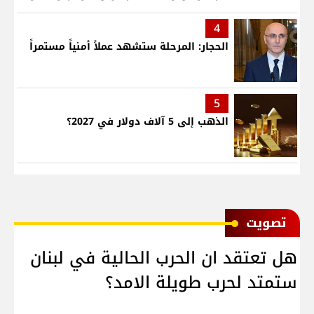
عزة وكرامة لبنان
4
الحجار: المرحلة ستشهد عملاً أمنياً مستمراً
5
الذهب إلى 5 آلاف دولار في 2027؟
ﺗﺼﻮﻳﺖ
هل تعتقد ان الحرب الحالية في لبنان
ستمتد لحرب طويلة الامد؟