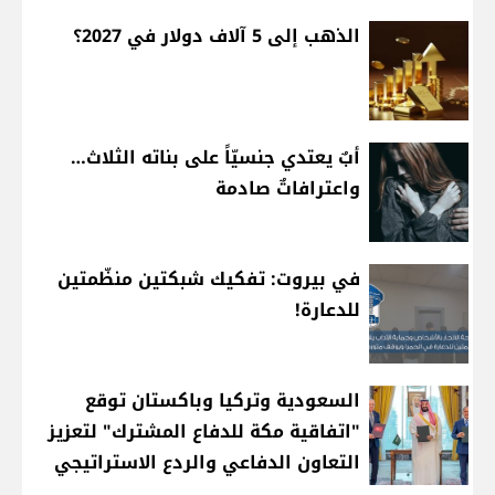
الذهب إلى 5 آلاف دولار في 2027؟
أبٌ يعتدي جنسيّاً على بناته الثلاث…
واعترافاتٌ صادمة
في بيروت: تفكيك شبكتين منظّمتين
للدعارة!
السعودية وتركيا وباكستان توقع
"اتفاقية مكة للدفاع المشترك" لتعزيز
التعاون الدفاعي والردع الاستراتيجي