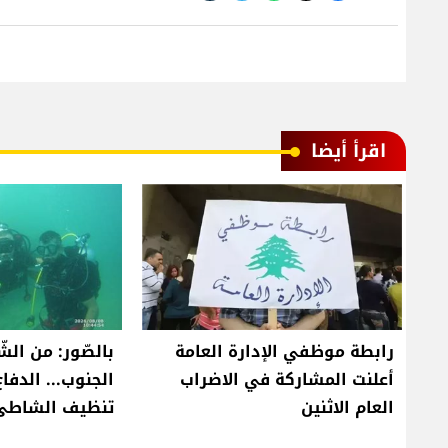
اقرأ أيضا
رابطة موظفي الإدارة العامة
بالصّور: من الش
أعلنت المشاركة في الاضراب
الجنوب... الدفاع
العام الاثنين
تنظيف الشاطئ