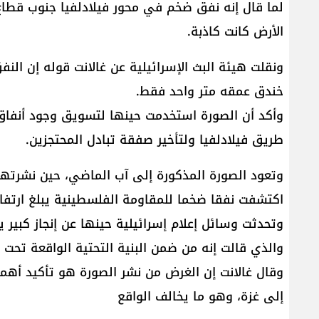
لما قال إنه نفق ضخم في محور فيلادلفيا جنوب قطاع
الأرض كانت كاذبة.
ونقلت هيئة البث الإسرائيلية عن غالانت قوله إن الن
خندق عمقه متر واحد فقط.
وأكد أن الصورة استخدمت حينها لتسويق وجود أنفاق 
طريق فيلادلفيا ولتأخير صفقة تبادل المحتجزين.
وتعود الصورة المذكورة إلى آب الماضي، حين نشرتها 
اكتشفت نفقا ضخما للمقاومة الفلسطينية يبلغ ارتفاع
والذي قالت إنه من ضمن البنية التحتية الواقعة تحت 
وقال غالانت إن الغرض من نشر الصورة هو تأكيد أهمي
إلى غزة، وهو ما يخالف الواقع