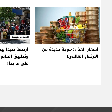
أسعار الغذاء: موجة جديدة من
أرصفة صيدا بين 
الارتفاع العالمي!
وتطبيق القانون
على ما بدأ؟