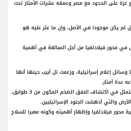
 غزة على الحدود مع مصر وعمقه عشرات الأمتار تحت
فق لم يكن موجودا في الأصل، وإن ما عثر عليه هو
في محور فيلادلفيا من أجل المبالغة في أهمية
وسائل إعلام إسرائيلية، وزعمت تل أبيب حينها أنها
ه عدة أمتار.
وتحدثت وسائل إعلام إسرائيلية حينها عن إنجاز كبير يتمثل في اكتشاف النفق الضخم المكون من 3 طوابق،
الأرض والتي أدهشت الجنود الإسرائيليين.
ة محور فيلادلفيا وإظهار أهميته وكونه معبرا للسلاح