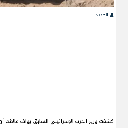
الجديد
كشفت وزير الحرب الإسرائيلي السابق يوآف غالانت أ