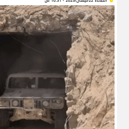
الثلاثاء 22/نيسان/2025 - 10:31 ص