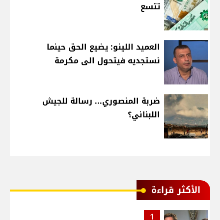
تتسع
العميد اللينو: يضيع الحق حينما
نستجديه فيتحول الى مكرمة
ضربة المنصوري... رسالة للجيش
اللبناني؟
الأكثر قراءة
1