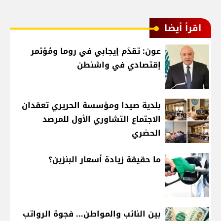
اقرأ أيضا
عون: تقدّم إيجابي في روما ومُؤتمر
إقتصادي في واشنطن
بلدية صيدا ومؤسسة الحريري تعقدان
الاجتماع التشاوري الأول للمرصد
الحضري
ما حقيقة زيادة أسعار البنزين؟
بين النائب والمواطن... فجوة الرواتب