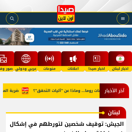
اخبار لبنان
اخبار صيدا
اعلانات
منوعات
عربي ودولي
صور وفي
آخر الأخبار
ضر في مفاوضات روما... وماذا عن "آليات التحقق"؟
ضربة المنصور
لبنان
الجيش: توقيف شخصين لتورطهم في إشكال