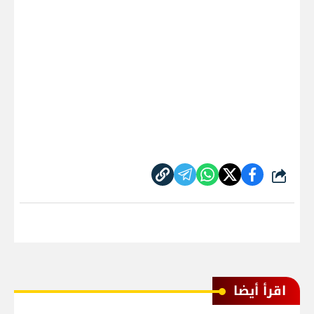
شارك
اقرأ أيضا