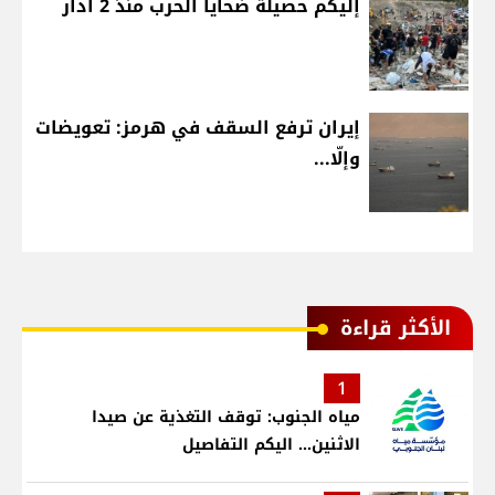
إليكم حصيلة ضحايا الحرب منذ 2 آذار
إيران ترفع السقف في هرمز: تعويضات
وإلّا...
الأكثر قراءة
1
مياه الجنوب: توقف التغذية عن صيدا
الاثنين... اليكم التفاصيل