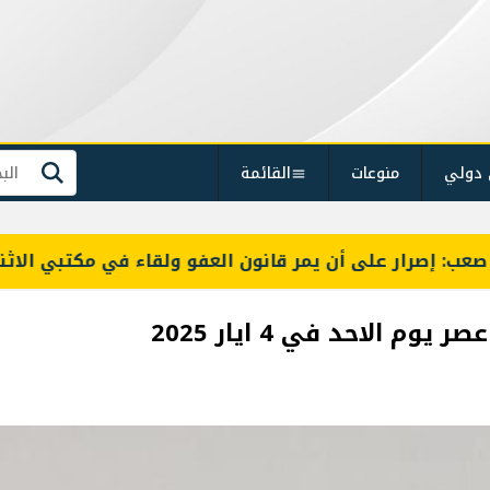
 دولي
منوعات
القائمة
بحث
صرار على أن يمر قانون العفو ولقاء في مكتبي الاثنين مع 
الاحد في 4 ايار 2025