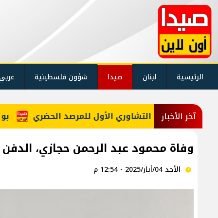
الرئيسية
لبنان
صيدا
شؤون فلسطينية
عربي
 الاجتماع التشاوري الأول للمرصد الحضري
بو صعب: إ
آخر الأخبار
وفاة محمود عبد الرحمن حجازي، الدفن عصر يوم 
الأحد 04/أيار/2025 - 12:54 م