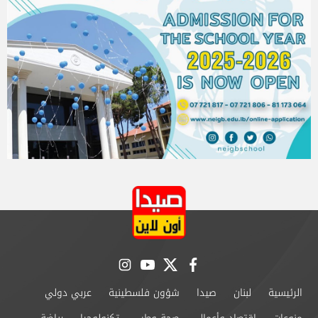
instagram
youtube
twitter
facebook
الرئيسية
لبنان
صيدا
شؤون فلسطينية
عربي دولي