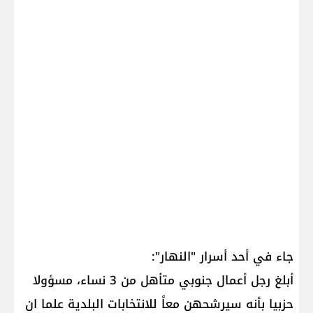
جاء في أحد أسرار "النهار":
أبلغ رجل أعمال جنوبي متأهل من 3 نساء، مسؤولا
حزبيا بأنه سيرشحهن معاً للانتخابات البلدية علما ان