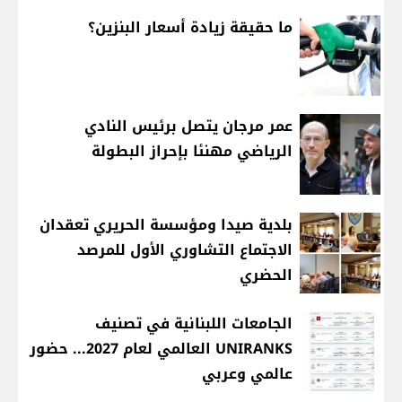
ما حقيقة زيادة أسعار البنزين؟
عمر مرجان يتصل برئيس النادي
الرياضي مهنئا بإحراز البطولة
بلدية صيدا ومؤسسة الحريري تعقدان
الاجتماع التشاوري الأول للمرصد
الحضري
الجامعات اللبنانية في تصنيف
UNIRANKS العالمي لعام 2027... حضور
عالمي وعربي