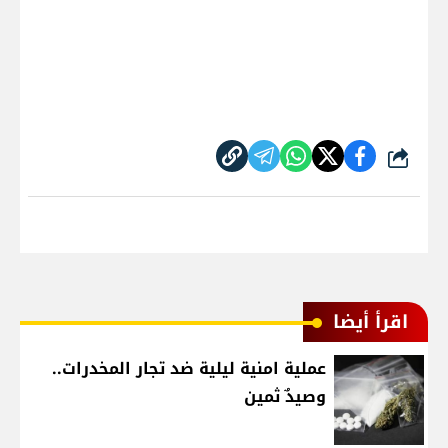
شارك
اقرأ أيضا
عملية امنية ليلية ضد تجار المخدرات..
وصيدٌ ثمين