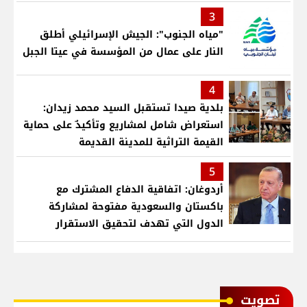
3
"مياه الجنوب": الجيش الإسرائيلي أطلق
النار على عمال من المؤسسة في عيتا الجبل
4
بلدية صيدا تستقبل السيد محمد زيدان:
استعراض شامل لمشاريع وتأكيدٌ على حماية
القيمة التراثية للمدينة القديمة
5
أردوغان: اتفاقية الدفاع المشترك مع
باكستان والسعودية مفتوحة لمشاركة
الدول التي تهدف لتحقيق الاستقرار
بمنطقتنا
ﺗﺼﻮﻳﺖ