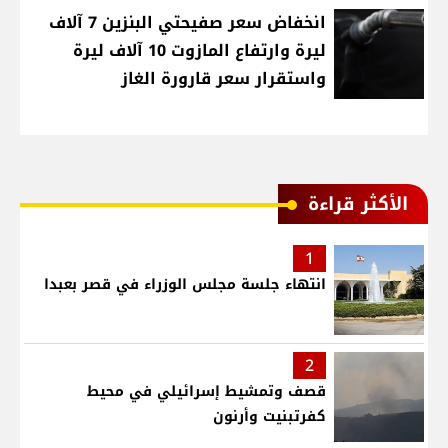
انخفاض سعر صفيحتي البنزين 7 آلاف
ليرة وارتفاع المازوت 10 آلاف ليرة
واستقرار سعر قارورة الغاز
الأكثر قراءة
1
انتهاء جلسة مجلس الوزراء في قصر بعبدا
2
قصف وتمشيط إسرائيلي في محيط
كفرتبنيت وأرنون