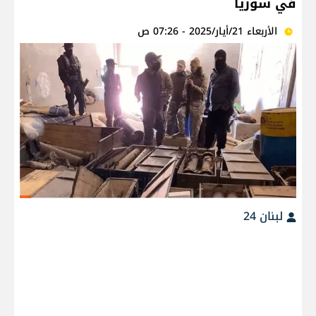
في سوريا
الأربعاء 21/أيار/2025 - 07:26 ص
لبنان 24