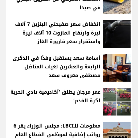
في صيدا
انخفاض سعر صفيحتي البنزين 7 آلاف
ليرة وارتفاع المازوت 10 آلاف ليرة
واستقرار سعر قارورة الغاز
أسامة سعد يستقبل وفدًا في الذكرى
الرابعة والعشرين لغياب المناضل
مصطفى معروف سعد
عمر مرجان يطلق 'أكاديمية نادي الحرية
لكرة القدم'
معلومات للـLBCI: مجلس الوزراء يقر 6
رواتب إضافية لموظفي القطاع العام