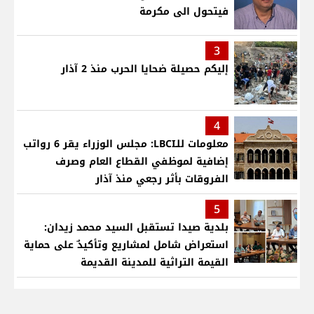
فيتحول الى مكرمة
3
إليكم حصيلة ضحايا الحرب منذ 2 آذار
4
معلومات للـLBCI: مجلس الوزراء يقر 6 رواتب
إضافية لموظفي القطاع العام وصرف
الفروقات بأثر رجعي منذ آذار
5
بلدية صيدا تستقبل السيد محمد زيدان:
استعراض شامل لمشاريع وتأكيدٌ على حماية
القيمة التراثية للمدينة القديمة