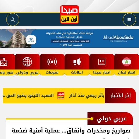
اخبار لبنان
اخبار صيدا
اعلانات
منوعات
عربي ودولي
صور وفي
آخر الأخبار
العميد اللينو: يضيع الحق حينم
عربي دولي
صواريخ ومخدرات وأنفاق... عملية أمنية ضخمة