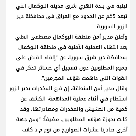
ليلية في بلدة الهري شرق مدينة البوكمال التي
تبعد 5كم عن الحدود مع العراق في محافظة دير
الزور السورية.
وأعلن مدير أمن منطقة البوكمال مصطفى العلي
بعد انتهاء العملية الأمنية في منطقة البوكمال
بمحافظة دير شرق سوريا، عن "إلقاء القبض على
جميع المطلوبين دون تسجيل أي خسائر تذكر في
القوات التي داهمت هؤلاء المجرمين".
وقال مدير أمن المنطقة، إن فرع المخدرات بدير الزور
استطاع في أثناء عملية المداهمة، الكشف عن
كمية من الحشيش والمخدرات ومصادرتها، وقد
كانت بحوزة هؤلاء المطلوبين. مضيفاً: "ومن جهة
أخرى صادرنا عشرات الصواريخ من نوع م.د كانت