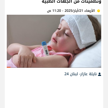
وتطمينات من الجهات الطبية
الأربعاء 21/أيار/2025 - 11:20 ص
نايلة عازار- لبنان 24