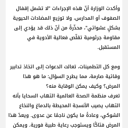
وأكدت الوزارة أنّ هذه الإجراءات "لا تشمل إقفال
الصفوف أو المدارس، ولا توزيع المضادات الحيوية
بشكلٍ عشوائي"، محذّرةً من أنّ ذلك قد يؤدي إلى
مقاومة جرثومية تقلّص فعالية الأدوية في
المستقبل.
ومع كل التطمينات، تعالت الدعوات إلى اتخاذ تدابير
وقائية صارمة، مما يطرح السؤال: ما هو هذا
المرض؟ وكيف يمكن الوقاية منه؟
تعرف منظمة الصحة العالمية التهاب السحايا بأنه
التهاب يصيب الأنسجة المحيطة بالدماغ والنخاع
الشوكي، وعادةً ما يكون ناجمًا عن عدوى. ويعدّ هذا
المرض فتاكًا ويستوجب رعاية طبية فورية. ويمكن