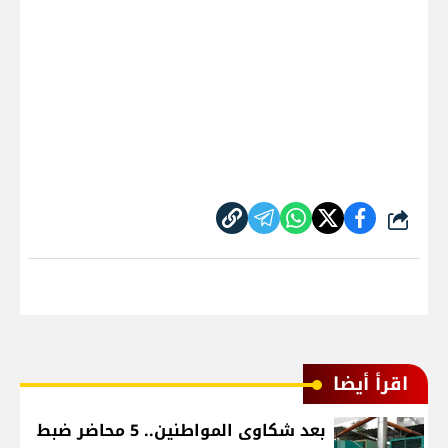
شارك
اقرأ أيضا
بعد شكاوى المواطنين.. 5 محاضر ضبط