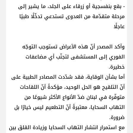
- بقع بنفسجية أو زرقاء على الجلد، ما يشير إلى
مرحلة متقدّمة من العدوى تستدعي تدخّلًا طبيًا
عاجلًا
وأكد المصدر أنّ هذه الأعراض تستوجب التوجّه
الفوري إلى المستشفى لتجنّب أي مضاعفات
خطيرة.
أما بشأن الوقاية، فقد شدّدت المصادر الطبية على
أنّ التلقيح هو الحل الوحيد، مؤكدةً أنّ اللقاحات
متوفّرة في لبنان ضدّ الأنواع الأكثر شيوعًا من
التهاب السحايا، معتبرةً أنّ التطعيم ليس خيارًا بل
ضرورة.
مع استمرار انتشار التهاب السحايا وزيادة القلق بين