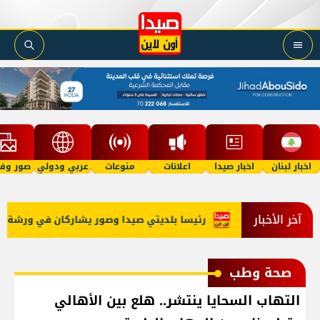
اخبار لبنان
اخبار صيدا
اعلانات
منوعات
عربي ودولي
صور وفي
آخر الأخبار
ع على التوالي
رئيسا بلديتي صيدا وصور يشاركان في ورشة تقنية ح
صحة وطب
التهاب السحايا ينتشر.. هلع بين الأهالي