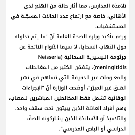
تلامذة المدارس، مما أثار حالة من الهلع لدى
الأهالي، خاصة مع ارتفاع عدد الحالات المسجّلة في
المستشفيات.
ورغم تأكيد وزارة الصحة العامة أنّ "ما يتم تداوله
حول التهاب السحايا، لا سيما الأنواع الناتجة عن
جرثومة النيسيرية السحائية (Neisseria
meningitidis)، يتضمّن الكثير من المغالطات
والمعلومات غير الدقيقة التي تساهم في نشر
القلق غير المبرّر"، أوضحت الوزارة أنّ "الإجراءات
الوقائية تشمل فقط المخالطين المباشرين للمصاب،
وهم أفراد العائلة الذين يبيتون تحت سقف واحد،
والتلاميذ أو الأساتذة الذين يشاركونه الصفّ
الدراسي أو الباص المدرسي".