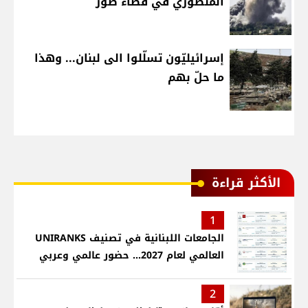
المنصوري في قضاء صور
إسرائيليّون تسلّلوا الى لبنان... وهذا
ما حلّ بهم
الأكثر قراءة
1
الجامعات اللبنانية في تصنيف UNIRANKS
العالمي لعام 2027... حضور عالمي وعربي
2