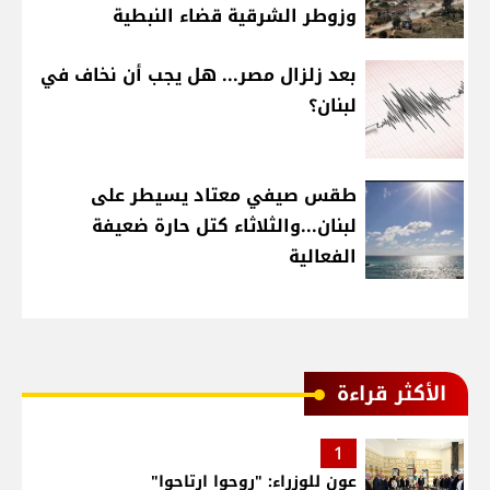
وزوطر الشرقية قضاء النبطية
بعد زلزال مصر... هل يجب أن نخاف في
لبنان؟
طقس صيفي معتاد يسيطر على
لبنان...والثلاثاء كتل حارة ضعيفة
الفعالية
الأكثر قراءة
1
عون للوزراء: "روحوا ارتاحوا"