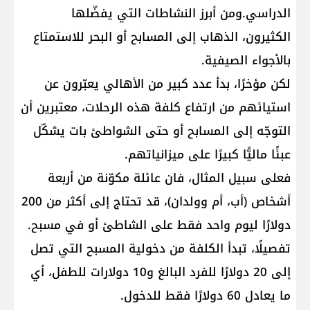
الدراسي.ومن أبرز النشاطات التي يفضّلها
الكثيرون، الذهاب إلى المسابح أو البحر للاستمتاع
بالأجواء الصيفية.
لكن مؤخرًا، بدأ عدد كبير من الأهالي يعبّرون عن
استيائهم من ارتفاع كلفة هذه الرحلات، معتبرين أن
التوجّه إلى المسابح أو حتى الشواطئ بات يشكّل
عبئًا ماليًّا كبيرًا على ميزانياتهم.
فعلى سبيل المثال، فان عائلة مكوّنة من أربعة
أشخاص (أب، أم وولدان)، قد تحتاج إلى أكثر من 200
دولارًا ليوم واحد فقط على الشاطئ أو في مسبح.
تفصيلًا، تبدأ الكلفة من دخولية المسبح التي تصل
إلى 20 دولارًا للفرد البالغ و10 دولارات للطفل، أي
ما يعادل 60 دولارًا فقط للدخول.