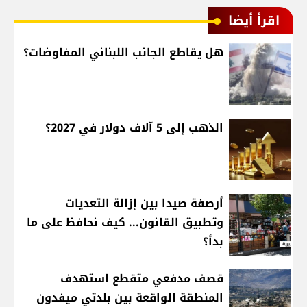
اقرأ أيضا
هل يقاطع الجانب اللبناني المفاوضات؟
الذهب إلى 5 آلاف دولار في 2027؟
أرصفة صيدا بين إزالة التعديات
وتطبيق القانون... كيف نحافظ على ما
بدأ؟
قصف مدفعي متقطع استهدف
المنطقة الواقعة بين بلدتي ميفدون