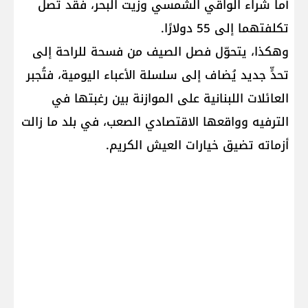
أما شراء الواقي الشمسي وزيت البحر، فقد تصل
تكلفتهما إلى 55 دولارًا.
وهكذا، يتحوّل فصل الصيف من فسحة للراحة إلى
تحدٍّ جديد يُضاف إلى سلسلة الأعباء اليومية، فتُجبر
العائلات اللبنانية على الموازنة بين رغبتها في
الترفيه وواقعها الاقتصادي الصعب، في بلد ما زالت
أزماته تضيق خيارات العيش الكريم.