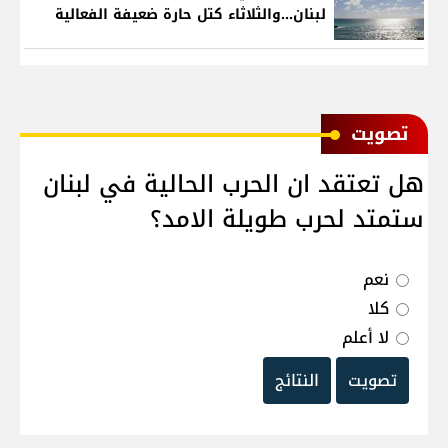
لبنان...والثلاثاء كتل حارة ضعيفة الفعالية
ﺗﺼﻮﻳﺖ
هل تعتقد ان الحرب الحالية في لبنان
ستمتد لحرب طويلة الامد؟
نعم
كلا
لا أعلم
تصويت
النتائج