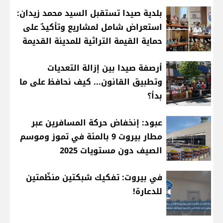
بلدية صيدا تستقبل السيد محمد زيدان:
استعراض شامل لمشاريع وتأكيدٌ على
حماية القيمة التراثية للمدينة القديمة
أرصفة صيدا بين إزالة التعديات
وتطبيق القانون... كيف نحافظ على ما
بدأ؟
عبود: إنخفاض حركة المسافرين عبر
مطار بيروت 9 بالمئة في تموز وموسم
الصيف دون مستويات 2025
في بيروت: تفكيك شبكتين منظّمتين
للدعارة!