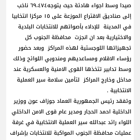
صيدا وسط اجواء هادئة حيث يتوجه٦٩،٤٧٤ ناخب
إلى صناديق الاقتراع الموزعة على ١٥ مركزا انتخابيا
في المدينة للإدلاء بأصواتهم للانتخابات البلدية
والاختيارية بعد ان انجزت محافظة الجنوب كل
تجهيزاتها اللوجستية لهذه المراكز وبعد حضور
رؤساء الاقلام ومساعديهم ومندوبي اللوائح وذلك
وسط تدابير تتخذها القوى الامنية والعسكرية عند
مداخل وخارج المراكز لتأمين سلامة سير العملية
الانتخابية .
وتفقد رئيس الجمهورية العماد جوزاف عون ووزير
الداخلية احمد الحجار ومدير عام قوى الامن الداخلي
اللواء رائد عبدالله سير العملية الانتخابية في غرفة
عمليات محافظة الجنوب المواكبة للانتخابات بإشراف