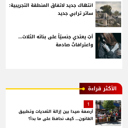
انتهاك جديد لاتفاق المنطقة التجريبية:
ساتر ترابي جديد
أبٌ يعتدي جنسيّاً على بناته الثلاث…
واعترافاتٌ صادمة
الأكثر قراءة
1
أرصفة صيدا بين إزالة التعديات وتطبيق
القانون... كيف نحافظ على ما بدأ؟