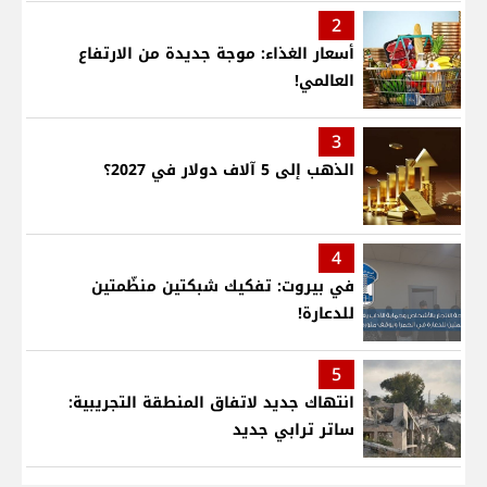
2
أسعار الغذاء: موجة جديدة من الارتفاع
العالمي!
3
الذهب إلى 5 آلاف دولار في 2027؟
4
في بيروت: تفكيك شبكتين منظّمتين
للدعارة!
5
انتهاك جديد لاتفاق المنطقة التجريبية:
ساتر ترابي جديد