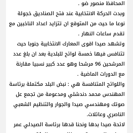
المحافظ منصور ضو .
وبدت الحركة الانتخابية عند فتح الصناديق خجولة
نوعا ما حيث من المتوقع ان تتزايد اعداد الناخبين مع
تقدم ساعات النهار .
وتشهد صيدا اقوى المعارك الانتخابية جنوبا حيث
تتنافس فيها خمسة لوائح للبلدية بعد ان بلغ عدد
المرشحين 96 مرشحا وهو عدد كبير نسبيا مقارنة
مع الدورات الماضية .
واللوائح المتنافسة هي : نبض البلد مكتملة برئاسة
المهندس محمد دندشلي ومدعومة من تجمع عل
صوتك ومهندسي صيدا والجوار والتنظيم الشعبي
الناصري وعائلات.
لائحة صيدا بدها ونحنا قدها برئاسة الصيدلي عمر