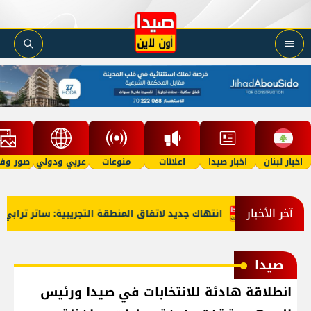
اخبار لبنان
اخبار صيدا
اعلانات
منوعات
عربي ودولي
صور وفي
آخر الأخبار
ارة!
انتهاك جديد لاتفاق المنطقة التجريبية: ساتر ترابي جديد
صيدا
انطلاقة هادئة للانتخابات في صيدا ورئيس