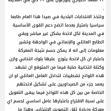
.
وتتخذ الانتخابات البلدية في صيدا هذا العام طابعا
سياسيا بامتياز بعدما اتضح دعم القوى الأساسية
في المدينة لكل لائحة بشكل غير مباشر وبقي
الطابع العائلي والإنمائي في الواجهة وتشير
معلومات إلى انه لا يمكن حسم نتيجة المعركة
باعتبار ان كل لائحة يتوزع عليها بلوك انتخابي وازن
وكتلة انتخابية صلبة فيما من المتوقع ان تشهد
هذه اللوائح تشطيبات لتداخل العامل العائلي او ان
يعمد جزء من الصيداويين على تشكيل لائحتهم
الخاصة من بين كل هذه اللوائح فيما يبقى التعويل
على نسبة الاقتراع باعتبارها عامل اساسي لحسم اي
معركة وزيادة ثقل التصويت الانتخابي وهذا ما