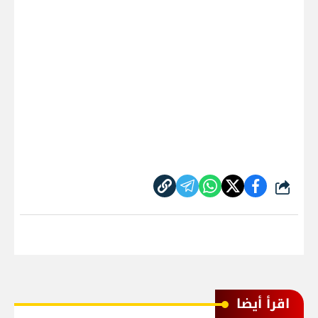
شارك
اقرأ أيضا