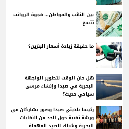
بين النائب والمواطن... فجوة الرواتب
تتسع
ما حقيقة زيادة أسعار البنزين؟
هل حان الوقت لتطوير الواجهة
البحرية في صيدا وإنشاء مرسى
سياحي حديث؟
رئيسا بلديتي صيدا وصور يشاركان في
ورشة تقنية حول الحد من النفايات
البحرية وشباك الصيد المهملة