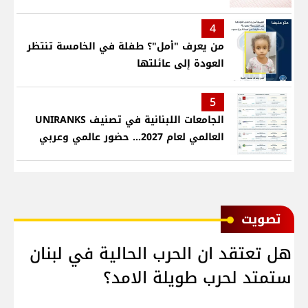
4
من يعرف "أمل"؟ طفلة في الخامسة تنتظر
العودة إلى عائلتها
5
الجامعات اللبنانية في تصنيف UNIRANKS
العالمي لعام 2027... حضور عالمي وعربي
ﺗﺼﻮﻳﺖ
هل تعتقد ان الحرب الحالية في لبنان
ستمتد لحرب طويلة الامد؟