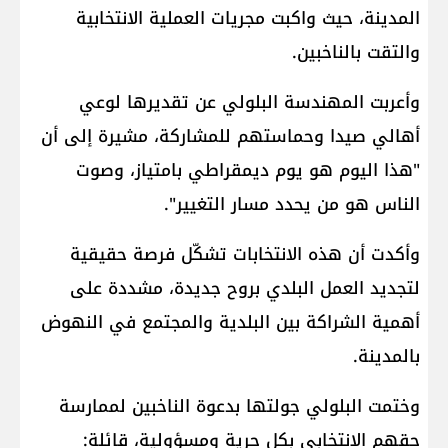
المدينة، حيث واكبت مجريات العملية الانتخابية
والتقت بالناخبين.
وأعربت المهندسة البلولي عن تقديرها لوعي
أهالي صيدا وحماستهم للمشاركة، مشيرة إلى أن
"هذا اليوم هو يوم ديمقراطي بامتياز، وصوت
الناس هو من يحدد مسار التغيير".
وأكدت أن هذه الانتخابات تشكّل فرصة حقيقية
لتجديد العمل البلدي بروح جديدة، مشددة على
أهمية الشراكة بين البلدية والمجتمع في النهوض
بالمدينة.
وختمت البلولي جولتها بدعوة الناخبين لممارسة
حقهم الانتخابي بكل حرية ومسؤولية، قائلة: