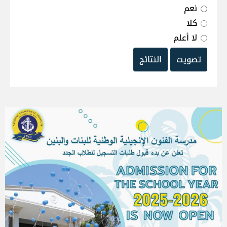
نعم
كلا
لا أعلم
تصويت
النتائج