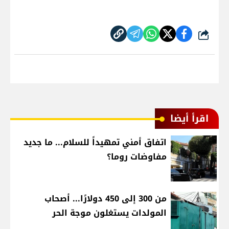
شارك
اقرأ أيضا
اتفاق أمني تمهيداً للسلام... ما جديد
مفاوضات روما؟
من 300 إلى 450 دولارًا... أصحاب
المولدات يستغلون موجة الحر