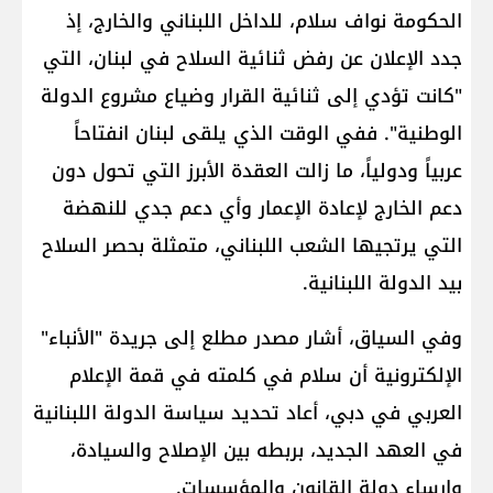
الحكومة نواف سلام، للداخل اللبناني والخارج، إذ
جدد الإعلان عن رفض ثنائية السلاح في لبنان، التي
"كانت تؤدي إلى ثنائية القرار وضياع مشروع الدولة
الوطنية". ففي الوقت الذي يلقى لبنان انفتاحاً
عربياً ودولياً، ما زالت العقدة الأبرز التي تحول دون
دعم الخارج لإعادة الإعمار وأي دعم جدي للنهضة
التي يرتجيها الشعب اللبناني، متمثلة بحصر السلاح
بيد الدولة اللبنانية.
وفي السياق، أشار مصدر مطلع إلى جريدة "الأنباء"
الإلكترونية أن سلام في كلمته في قمة الإعلام
العربي في دبي، أعاد تحديد سياسة الدولة اللبنانية
في العهد الجديد، بربطه بين الإصلاح والسيادة،
وإرساء دولة القانون والمؤسسات.