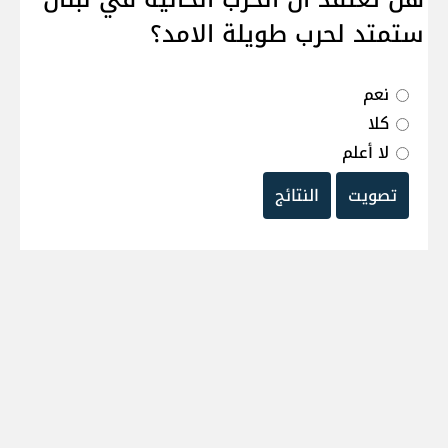
ستمتد لحرب طويلة الامد؟
نعم
كلا
لا أعلم
تصويت
النتائج