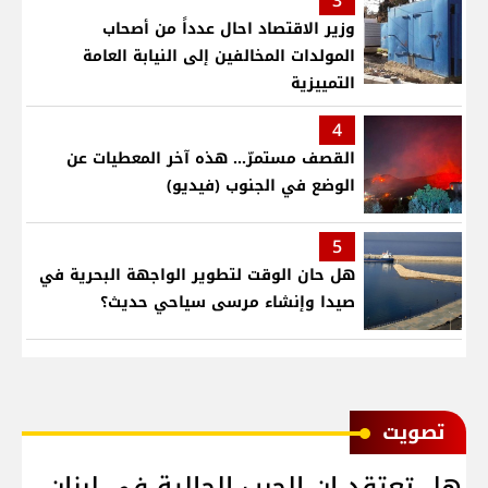
3
وزير الاقتصاد احال عدداً من أصحاب
المولدات المخالفين إلى النيابة العامة
التمييزية
4
القصف مستمرّ... هذه آخر المعطيات عن
الوضع في الجنوب (فيديو)
5
هل حان الوقت لتطوير الواجهة البحرية في
صيدا وإنشاء مرسى سياحي حديث؟
ﺗﺼﻮﻳﺖ
هل تعتقد ان الحرب الحالية في لبنان