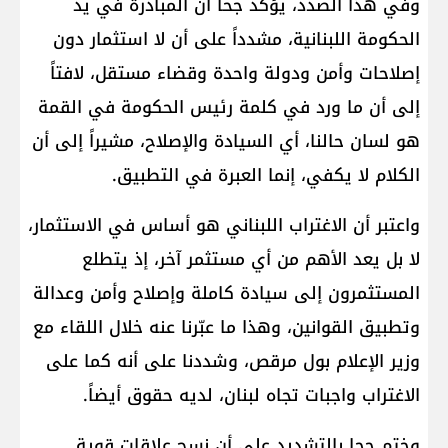
وفي هذا الصدد، يؤكد جحا أن المبادرة في يد
الحكومة اللبنانية، مشدداً على أن لا استثمار دون
إصلاحات وأمن ودولة واحدة وقضاء مستقل، لافتاً
إلى أن ما ورد في كلمة رئيس الحكومة في القمة
هو لسان حالنا، أي السيادة والإصلاح، مشيراً إلى أن
الكلام لا يكفي، إنما العبرة في التطبيق.
واعتبر أن الاغتراب اللبناني هو أساس في الاستثمار،
لا بل يعد الأهم من أي مستثمر آخر، إذ يتطلع
المستثمرون إلى سيادة كاملة وإصلاح وأمن وعدالة
وتطبيق القوانين، وهذا ما عبّرنا عنه خلال اللقاء مع
وزير الإعلام بول مرقص، وشددنا على أنه كما على
الاغتراب واجبات تجاه لبنان، لديه حقوق أيضاً.
وختم جحا بالتشديد على أن نسج علاقات قوية