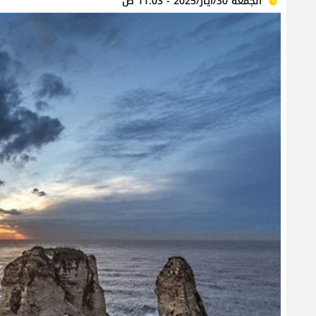
الجمعة 30/أيار/2025 - 11:03 ص