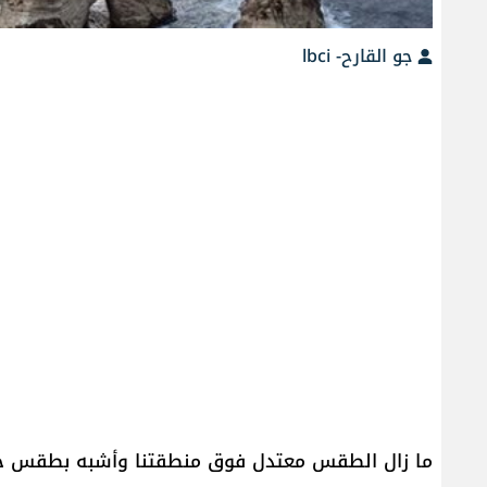
جو القارح- lbci
ما زال الطقس معتدل فوق منطقتنا وأشبه بطقس خر