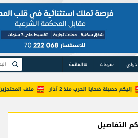
دولي
منوعات
القائمة
بحث
م حصيلة ضحايا الحرب منذ 2 آذار
ملف المحتجزين حضر 