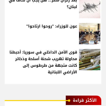
بعد زلزال مصر... هل يجب أن نخاف في
لبنان؟
عون للوزراء: "روحوا ارتاحوا"
قوى الأمن الداخلي في سوريا: أحبطنا
محاولة تهريب شحنة أسلحة وذخائر
كانت متجهة من طرطوس إلى
الأراضي اللبنانية
الأكثر قراءة