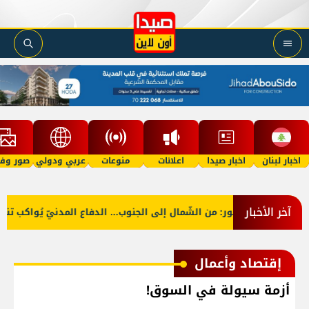
اخبار لبنان
اخبار صيدا
اعلانات
منوعات
عربي ودولي
صور وفي
آخر الأخبار
ي
بالصّور: من الشّمال إلى الجنوب... الدفاع المدنيّ يُواكب تنظ
إقتصاد وأعمال
أزمة سيولة في السوق!