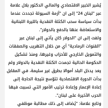
يُشير الخبير الاقتصادي والمالي الدكتور بلال علامة
عبر "لبنان 24" إلى ان "أزمة السيولة تجددت عندما
بدأت سياسة سحب الكتلة النقدية بالليرة اللبنانية
والاستعاضة عنها بالدفع بالدولار".
ولفت إلى ان "الدولار كان يأتي إلى لبنان عبر
"القنوات الرمادية" أي من خلال التهريب والصفقات
والتمويل الخارجي للأحزاب وغيرها، ومنذ تشكيل
الحكومة الحالية تجمدت الكتلة النقدية بالدولار ولم
يعد يدخل البلد أموالا بطرق غير سليمة، في المقابل
بدأت الدورة الاقتصادية تتوّسع نتيجة الحاجة إلى
إعادة الإعمار وإعادة ترتيب الأمور التي تسببت فيها
الحرب الأخيرة على لبنان".
وتابع علامة: "يُضاف إلى ذلك مطالبة موظفي