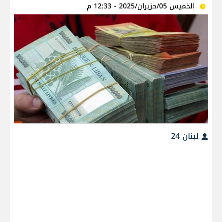
الخميس 05/حزيران/2025 - 12:33 م
لبنان 24