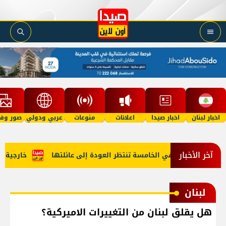
اخبار لبنان
اخبار صيدا
اعلانات
منوعات
عربي ودولي
صور وفي
آخر الأخبار
أمل"؟ طفلة في الخامسة تنتظر العودة إلى عائلتها
خارجية أميرك
لبنان
هل يقلق لبنان من التغييرات الاميركية؟