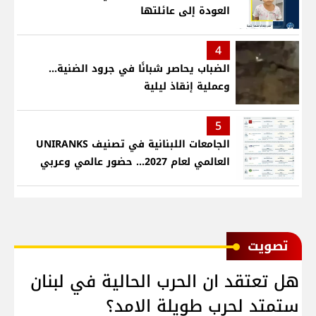
العودة إلى عائلتها
4
الضباب يحاصر شبانًا في جرود الضنية...
وعملية إنقاذ ليلية
5
الجامعات اللبنانية في تصنيف UNIRANKS
العالمي لعام 2027... حضور عالمي وعربي
ﺗﺼﻮﻳﺖ
هل تعتقد ان الحرب الحالية في لبنان
ستمتد لحرب طويلة الامد؟