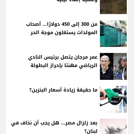
من 300 إلى 450 دولارًا... أصحاب
المولدات يستغلون موجة الحر
عمر مرجان يتصل برئيس النادي
الرياضي مهنئا بإحراز البطولة
ما حقيقة زيادة أسعار البنزين؟
بعد زلزال مصر... هل يجب أن نخاف في
لبنان؟