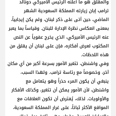
والمقلق هو ما أعلنه الرئيس الأميركي دونالد
ترامب إبان زيارته المملكة السعودية الشهر
الماضي، حين أتى على ذكر لبنان، ولم يكن إيجابياً،
بمعنى انعكاس نظرة الإدارة للبنان. وقياساً بما يعبر
عنه الرئيس الأميركي، الذي يخرج عفوياً عن النص
المكتوب لعرض أفكاره، فإن على لبنان أن يقلق من
هذه اللحظات.
وفي واشنطن، تتغير الأمور بسرعة أكبر من أي مكان
آخر، وخصوصاً مع رئاسة ترامب. ولهذا السبب،
ينبغي أن يكون المرء حذراً وهو يتعامل مع
واشنطن، لأن الأمور يمكن أن تتغير، وكذلك الأفكار
والأولويات. لذلك، يُفترض أن تكون العلاقات مع
المواقع الأكثر ثباتاً، على غرار المملكة السعودية،