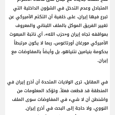
المتبادل وعدم التدخل في الشؤون الداخلية التي
تبرع فيها إيران، على خلفية أن التكتم الأميركي عن
تغيير الفريق الموكل بالملف اللبناني والمعروف
بمواقفه تجاه إيران و«حزب الله»، أي نائبة المبعوث
الأميركي مورغان أورتاغوس، ربما لا يكون مرتبطاً
بحكومة بنيامين نتنياهو، بل وأيضاً بالمفاوضات مع
إيران.
في المقابل، ترى الولايات المتحدة أن أذرع إيران في
المنطقة قد قطعت فعلاً. وتؤكد المعلومات من
واشنطن أن لا شيء في المفاوضات سوى الملف
النووي، ولا حاجة إلى البحث في أذرع إيران.