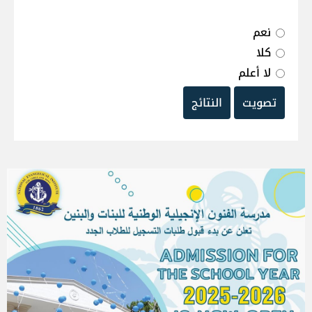
نعم
كلا
لا أعلم
تصويت
النتائج