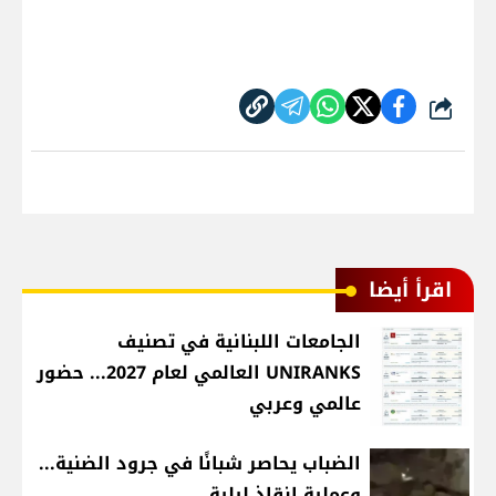
شارك
اقرأ أيضا
الجامعات اللبنانية في تصنيف
UNIRANKS العالمي لعام 2027... حضور
عالمي وعربي
الضباب يحاصر شبانًا في جرود الضنية...
وعملية إنقاذ ليلية