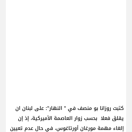
كتبت روزانا بو منصف في " النهار": على لبنان ان
يقلق فعلا بحسب زوار العاصمة الأميركية، إذ إن
إلغاء مهمة مورغان أورتاغوس، في حال عدم تعيين