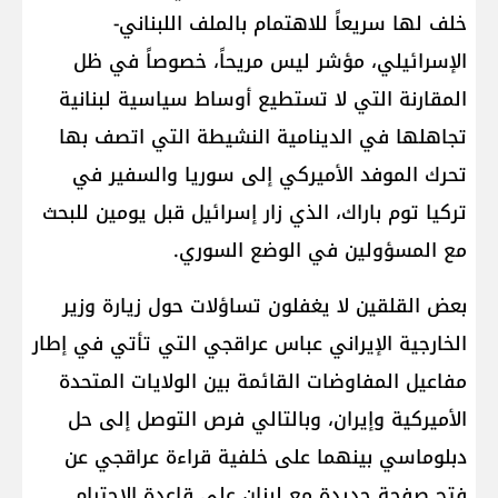
خلف لها سريعاً للاهتمام بالملف اللبناني-
الإسرائيلي، مؤشر ليس مريحاً، خصوصاً في ظل
المقارنة التي لا تستطيع أوساط سياسية لبنانية
تجاهلها في الدينامية النشيطة التي اتصف بها
تحرك الموفد الأميركي إلى سوريا والسفير في
تركيا توم باراك، الذي زار إسرائيل قبل يومين للبحث
مع المسؤولين في الوضع السوري.
بعض القلقين لا يغفلون تساؤلات حول زيارة وزير
الخارجية الإيراني عباس عراقجي التي تأتي في إطار
مفاعيل المفاوضات القائمة بين الولايات المتحدة
الأميركية وإيران، وبالتالي فرص التوصل إلى حل
دبلوماسي بينهما على خلفية قراءة عراقجي عن
فتح صفحة جديدة مع لبنان على قاعدة الاحترام