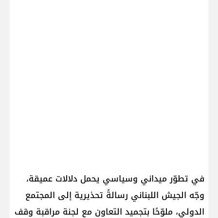
في تطوّر ميداني وسياسي يحمل دلالات عميقة،
وجّه الجيش اللبناني رسالةً تحذيرية إلى المجتمع
الدولي، ملوّحًا بتجميد التعاون مع لجنة مراقبة وقف