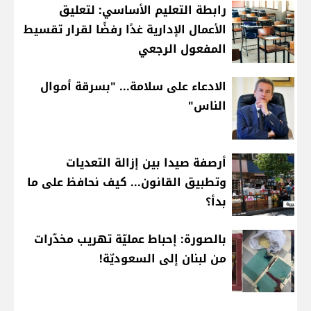
رابطة التعليم الأساسي: لتعليق
الأعمال الإدارية غدًا رفضًا لقرار تقسيط
المفعول الرجعي
الادعاء على سلامة... "بسرقة أموال
الناس"
أرصفة صيدا بين إزالة التعديات
وتطبيق القانون... كيف نحافظ على ما
بدأ؟
بالصورة: إحباط عمليّة تهريب مخدّرات
من لبنان إلى السعوديّة!