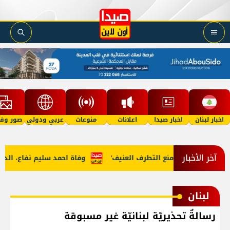
اخبار لبنان
اخبار صيدا
اعلانات
منوعات
عربي ودولي
صور وفي
آخر الأخبار
مة الشاملة ومنع التطرف العنيف'
وفاة احمد سليم نفاع، الدفن عصر يوم ا
لبنان
رسالةٌ تحذيريّة لبنانيّة غير مسبوقة