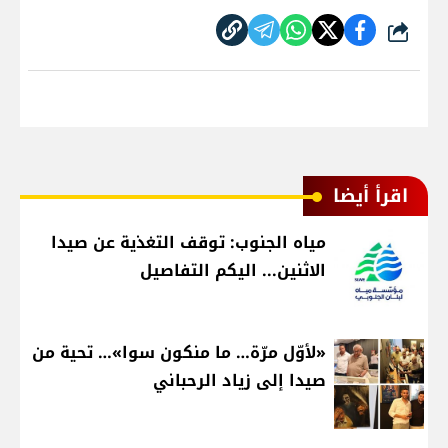
شارك
اقرأ أيضا
مياه الجنوب: توقف التغذية عن صيدا
الاثنين... اليكم التفاصيل
«لأوّل مرّة… ما منكون سوا»… تحية من
صيدا إلى زياد الرحباني