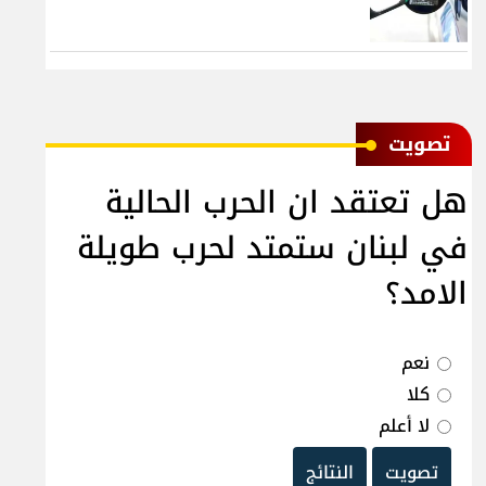
ﺗﺼﻮﻳﺖ
هل تعتقد ان الحرب الحالية
في لبنان ستمتد لحرب طويلة
الامد؟
نعم
كلا
لا أعلم
تصويت
النتائج