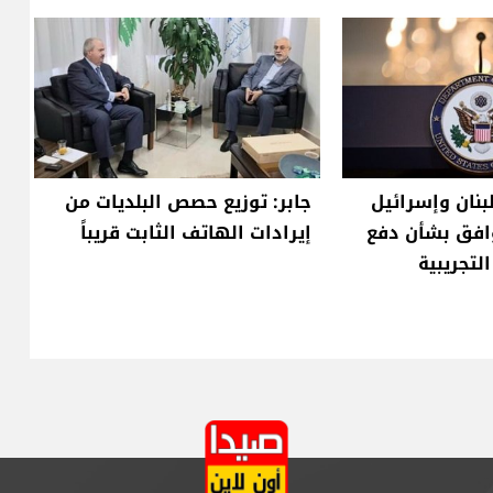
لبنان وإسرائيل
جابر: توزيع حصص البلديات من
وافق بشأن دفع
إيرادات الهاتف الثابت قريباً
لتجريبية