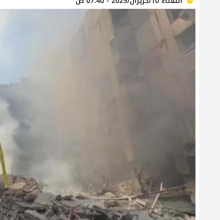
الثلاثاء 10/حزيران/2025 - 07:40 ص