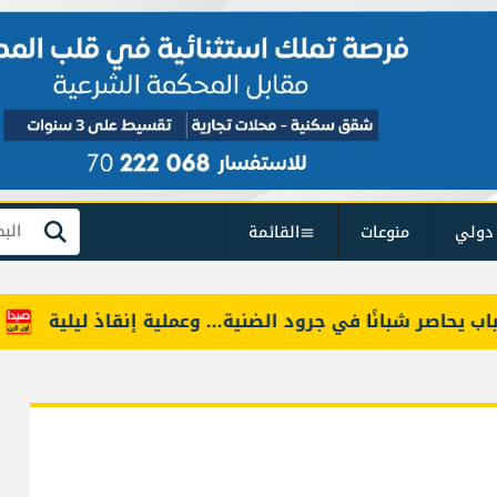
دولي
منوعات
القائمة
بحث
اصر شبانًا في جرود الضنية... وعملية إنقاذ ليلية
بين 